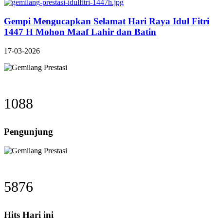
Gempi Mengucapkan Selamat Hari Raya Idul Fitri
1447 H Mohon Maaf Lahir dan Batin
17-03-2026
1088
Pengunjung
5876
Hits Hari ini