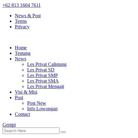
+62 813 1604 7611
News & Post
Terms
Privacy
Home
Tentang
News
Les Privat Calistung
Les Privat SD
Les Privat SMP
Les Privat SMA
Les Privat Mengaji
Visi & Misi
Post
Post New
Info Lowongan
Contact
Gempi