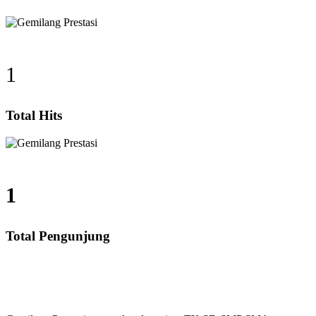
1
Total Hits
1
Total Pengunjung
alistung, SD, SMP, SMA, Les Privat UN, Harga Guru d