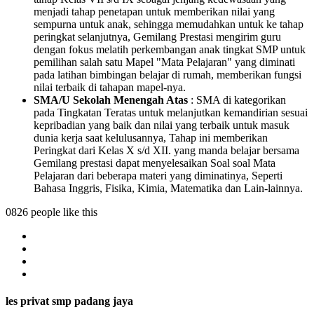
menjadi tahap penetapan untuk memberikan nilai yang
sempurna untuk anak, sehingga memudahkan untuk ke tahap
peringkat selanjutnya, Gemilang Prestasi mengirim guru
dengan fokus melatih perkembangan anak tingkat SMP untuk
pemilihan salah satu Mapel "Mata Pelajaran" yang diminati
pada latihan bimbingan belajar di rumah, memberikan fungsi
nilai terbaik di tahapan mapel-nya.
SMA/U Sekolah Menengah Atas
: SMA di kategorikan
pada Tingkatan Teratas untuk melanjutkan kemandirian sesuai
kepribadian yang baik dan nilai yang terbaik untuk masuk
dunia kerja saat kelulusannya, Tahap ini memberikan
Peringkat dari Kelas X s/d XII. yang manda belajar bersama
Gemilang prestasi dapat menyelesaikan Soal soal Mata
Pelajaran dari beberapa materi yang diminatinya, Seperti
Bahasa Inggris, Fisika, Kimia, Matematika dan Lain-lainnya.
0826 people like this
les privat smp padang jaya