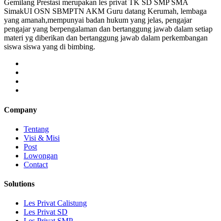
Gemilang Prestasi merupakan les privat TK SD SMP SMA
SimakUI OSN SBMPTN AKM Guru datang Kerumah, lembaga
yang amanah,mempunyai badan hukum yang jelas, pengajar
pengajar yang berpengalaman dan bertanggung jawab dalam setiap
materi yg diberikan dan bertanggung jawab dalam perkembangan
siswa siswa yang di bimbing.
Company
Tentang
Visi & Misi
Post
Lowongan
Contact
Solutions
Les Privat Calistung
Les Privat SD
Les Privat SMP