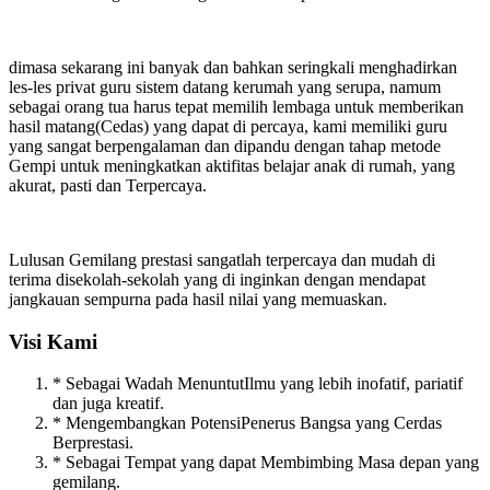
dimasa sekarang ini banyak dan bahkan seringkali menghadirkan
les-les privat guru sistem datang kerumah yang serupa, namum
sebagai orang tua harus tepat memilih lembaga untuk memberikan
hasil matang(Cedas) yang dapat di percaya, kami memiliki guru
yang sangat berpengalaman dan dipandu dengan tahap metode
Gempi untuk meningkatkan aktifitas belajar anak di rumah, yang
akurat, pasti dan Terpercaya.
Lulusan Gemilang prestasi sangatlah terpercaya dan mudah di
terima disekolah-sekolah yang di inginkan dengan mendapat
jangkauan sempurna pada hasil nilai yang memuaskan.
Visi Kami
* Sebagai Wadah MenuntutIlmu yang lebih inofatif, pariatif
dan juga kreatif.
* Mengembangkan PotensiPenerus Bangsa yang Cerdas
Berprestasi.
* Sebagai Tempat yang dapat Membimbing Masa depan yang
gemilang.