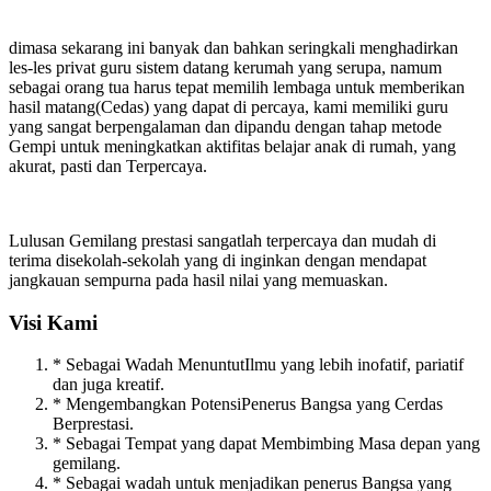
dimasa sekarang ini banyak dan bahkan seringkali menghadirkan
les-les privat guru sistem datang kerumah yang serupa, namum
sebagai orang tua harus tepat memilih lembaga untuk memberikan
hasil matang(Cedas) yang dapat di percaya, kami memiliki guru
yang sangat berpengalaman dan dipandu dengan tahap metode
Gempi untuk meningkatkan aktifitas belajar anak di rumah, yang
akurat, pasti dan Terpercaya.
Lulusan Gemilang prestasi sangatlah terpercaya dan mudah di
terima disekolah-sekolah yang di inginkan dengan mendapat
jangkauan sempurna pada hasil nilai yang memuaskan.
Visi Kami
* Sebagai Wadah MenuntutIlmu yang lebih inofatif, pariatif
dan juga kreatif.
* Mengembangkan PotensiPenerus Bangsa yang Cerdas
Berprestasi.
* Sebagai Tempat yang dapat Membimbing Masa depan yang
gemilang.
* Sebagai wadah untuk menjadikan penerus Bangsa yang