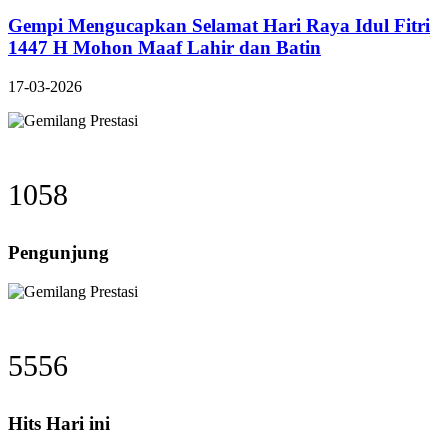
Gempi Mengucapkan Selamat Hari Raya Idul Fitri
1447 H Mohon Maaf Lahir dan Batin
17-03-2026
1058
Pengunjung
5556
Hits Hari ini