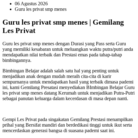
06 Agustus 2026
Guru les privat smp menes
Guru les privat smp menes | Gemilang
Les Privat
Guru les privat smp menes dengan Durasi yang Pass serta Guru
yang memiliki kesabaran untuk meluangkan waktu putra/putri anda
mendapatkan nilai terbaik dan Prestasi emas pada tahap-tahap
bimbingannya.
Bimbingan Belajar adalah salah satu hal yang penting untuk
menjadikan anak dengan mudah meraih cita-cita di karir
sempurnanya untuk mendapatkan hasil yang terbaik dimasa pademi
ini, kami Gemilang Presatasi menyediakan BImbingan Belajar Guru
les privat smp menes datang Kerumah untuk menjadikan Putra-Putri
sebagai panutan keluarga dalam kecerdasan di masa depan nanti.
Gempi Les Privat pada singakatan Gemilang Prestasi menampilkan
prihal yang Bersifat mandiri dan berdedikasi tinggi untuk ikut serta
mencerdaskan generasi bangsa di suasana pademi saat ini.