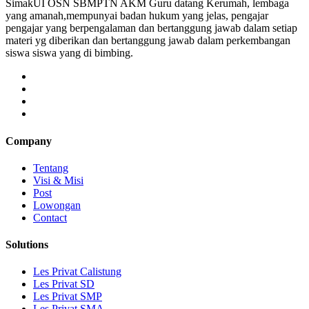
SimakUI OSN SBMPTN AKM Guru datang Kerumah, lembaga
yang amanah,mempunyai badan hukum yang jelas, pengajar
pengajar yang berpengalaman dan bertanggung jawab dalam setiap
materi yg diberikan dan bertanggung jawab dalam perkembangan
siswa siswa yang di bimbing.
Company
Tentang
Visi & Misi
Post
Lowongan
Contact
Solutions
Les Privat Calistung
Les Privat SD
Les Privat SMP
Les Privat SMA