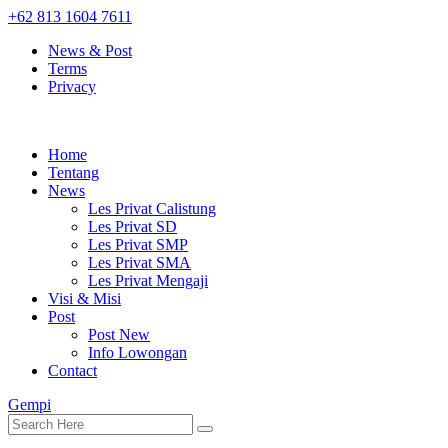
+62 813 1604 7611
News & Post
Terms
Privacy
Home
Tentang
News
Les Privat Calistung
Les Privat SD
Les Privat SMP
Les Privat SMA
Les Privat Mengaji
Visi & Misi
Post
Post New
Info Lowongan
Contact
Gempi