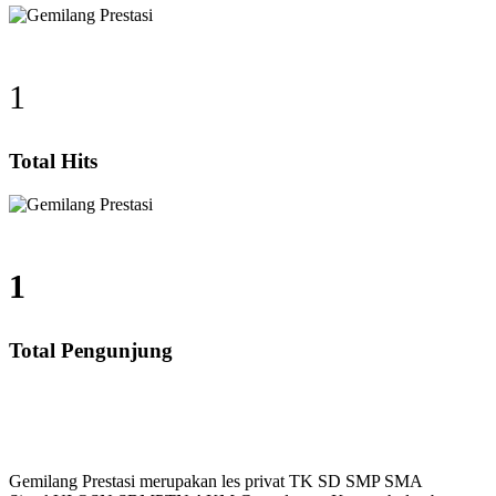
1
Total Hits
1
Total Pengunjung
alistung, SD, SMP, SMA, Les Privat UN, Harga Guru d
Gemilang Prestasi merupakan les privat TK SD SMP SMA