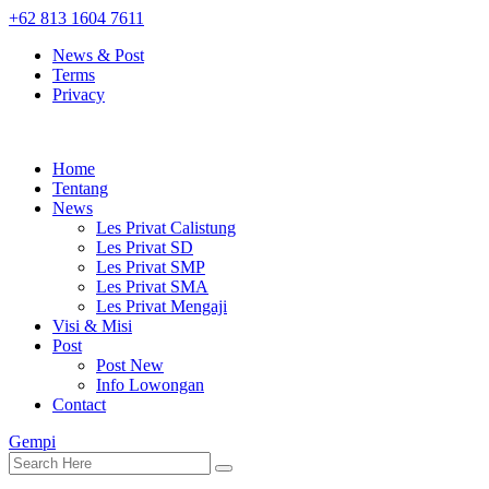
+62 813 1604 7611
News & Post
Terms
Privacy
Home
Tentang
News
Les Privat Calistung
Les Privat SD
Les Privat SMP
Les Privat SMA
Les Privat Mengaji
Visi & Misi
Post
Post New
Info Lowongan
Contact
Gempi