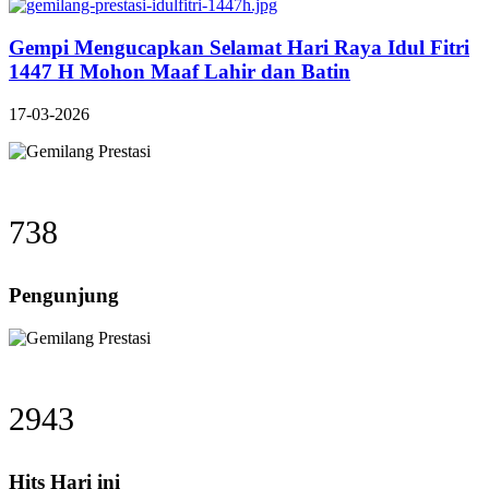
Gempi Mengucapkan Selamat Hari Raya Idul Fitri
1447 H Mohon Maaf Lahir dan Batin
17-03-2026
738
Pengunjung
2943
Hits Hari ini