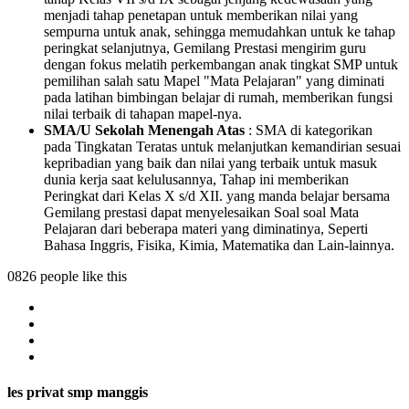
menjadi tahap penetapan untuk memberikan nilai yang
sempurna untuk anak, sehingga memudahkan untuk ke tahap
peringkat selanjutnya, Gemilang Prestasi mengirim guru
dengan fokus melatih perkembangan anak tingkat SMP untuk
pemilihan salah satu Mapel "Mata Pelajaran" yang diminati
pada latihan bimbingan belajar di rumah, memberikan fungsi
nilai terbaik di tahapan mapel-nya.
SMA/U Sekolah Menengah Atas
: SMA di kategorikan
pada Tingkatan Teratas untuk melanjutkan kemandirian sesuai
kepribadian yang baik dan nilai yang terbaik untuk masuk
dunia kerja saat kelulusannya, Tahap ini memberikan
Peringkat dari Kelas X s/d XII. yang manda belajar bersama
Gemilang prestasi dapat menyelesaikan Soal soal Mata
Pelajaran dari beberapa materi yang diminatinya, Seperti
Bahasa Inggris, Fisika, Kimia, Matematika dan Lain-lainnya.
0826 people like this
les privat smp manggis