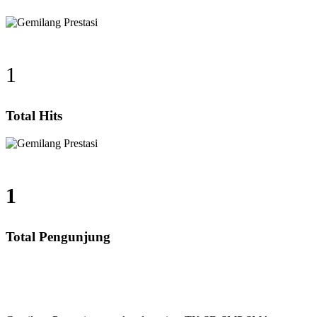
1
Total Hits
1
Total Pengunjung
, Calistung, SD, SMP, SMA, Les Privat UN, Harga Gur