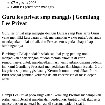
07 Agustus 2026
Guru les privat smp manggis
Guru les privat smp manggis | Gemilang
Les Privat
Guru les privat smp manggis dengan Durasi yang Pass serta Guru
yang memiliki kesabaran untuk meluangkan waktu putra/putri anda
mendapatkan nilai terbaik dan Prestasi emas pada tahap-tahap
bimbingannya.
Bimbingan Belajar adalah salah satu hal yang penting untuk
menjadikan anak dengan mudah meraih cita-cita di karir
sempurnanya untuk mendapatkan hasil yang terbaik dimasa pademi
ini, kami Gemilang Presatasi menyediakan BImbingan Belajar Guru
les privat smp manggis datang Kerumah untuk menjadikan Putra-
Putri sebagai panutan keluarga dalam kecerdasan di masa depan
nanti.
Gempi Les Privat pada singakatan Gemilang Prestasi menampilkan
prihal yang Bersifat mandiri dan berdedikasi tinggi untuk ikut serta
mencerdaskan generasi bangsa di suasana pademi saat ini.