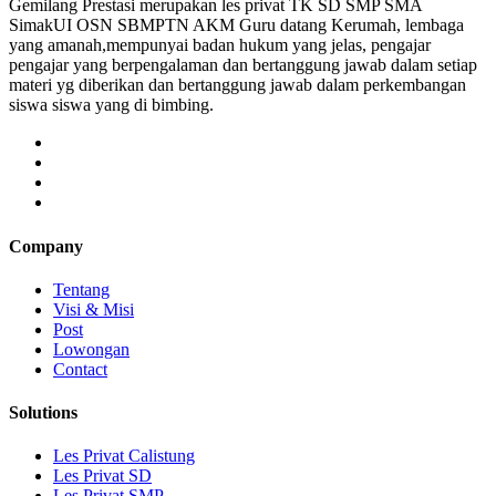
Gemilang Prestasi merupakan les privat TK SD SMP SMA
SimakUI OSN SBMPTN AKM Guru datang Kerumah, lembaga
yang amanah,mempunyai badan hukum yang jelas, pengajar
pengajar yang berpengalaman dan bertanggung jawab dalam setiap
materi yg diberikan dan bertanggung jawab dalam perkembangan
siswa siswa yang di bimbing.
Company
Tentang
Visi & Misi
Post
Lowongan
Contact
Solutions
Les Privat Calistung
Les Privat SD
Les Privat SMP