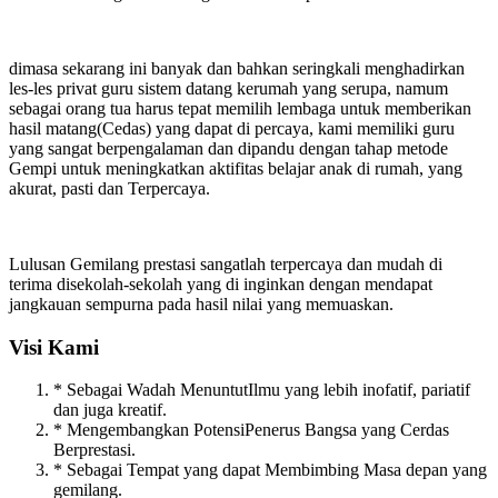
dimasa sekarang ini banyak dan bahkan seringkali menghadirkan
les-les privat guru sistem datang kerumah yang serupa, namum
sebagai orang tua harus tepat memilih lembaga untuk memberikan
hasil matang(Cedas) yang dapat di percaya, kami memiliki guru
yang sangat berpengalaman dan dipandu dengan tahap metode
Gempi untuk meningkatkan aktifitas belajar anak di rumah, yang
akurat, pasti dan Terpercaya.
Lulusan Gemilang prestasi sangatlah terpercaya dan mudah di
terima disekolah-sekolah yang di inginkan dengan mendapat
jangkauan sempurna pada hasil nilai yang memuaskan.
Visi Kami
* Sebagai Wadah MenuntutIlmu yang lebih inofatif, pariatif
dan juga kreatif.
* Mengembangkan PotensiPenerus Bangsa yang Cerdas
Berprestasi.
* Sebagai Tempat yang dapat Membimbing Masa depan yang
gemilang.