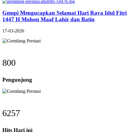
Gempi Mengucapkan Selamat Hari Raya Idul Fitri
1447 H Mohon Maaf Lahir dan Batin
17-03-2026
800
Pengunjung
6257
Hits Hari ini