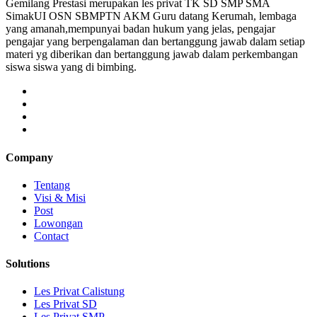
Gemilang Prestasi merupakan les privat TK SD SMP SMA
SimakUI OSN SBMPTN AKM Guru datang Kerumah, lembaga
yang amanah,mempunyai badan hukum yang jelas, pengajar
pengajar yang berpengalaman dan bertanggung jawab dalam setiap
materi yg diberikan dan bertanggung jawab dalam perkembangan
siswa siswa yang di bimbing.
Company
Tentang
Visi & Misi
Post
Lowongan
Contact
Solutions
Les Privat Calistung
Les Privat SD
Les Privat SMP