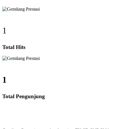
1
Total Hits
1
Total Pengunjung
 Harga Guru datang Kerumah, Biaya Les Privat, Les P