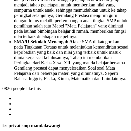
menjadi tahap penetapan untuk memberikan nilai yang
sempurna untuk anak, sehingga memudahkan untuk ke tahap
peringkat selanjutnya, Gemilang Prestasi mengirim guru
dengan fokus melatih perkembangan anak tingkat SMP untuk
pemilihan salah satu Mapel "Mata Pelajaran" yang diminati
pada latihan bimbingan belajar di rumah, memberikan fungsi
nilai terbaik di tahapan mapel-nya.
SMA/U Sekolah Menengah Atas
: SMA di kategorikan
pada Tingkatan Teratas untuk melanjutkan kemandirian sesuai
kepribadian yang baik dan nilai yang terbaik untuk masuk
dunia kerja saat kelulusannya, Tahap ini memberikan
Peringkat dari Kelas X s/d XII. yang manda belajar bersama
Gemilang prestasi dapat menyelesaikan Soal soal Mata
Pelajaran dari beberapa materi yang diminatinya, Seperti
Bahasa Inggris, Fisika, Kimia, Matematika dan Lain-lainnya.
0826 people like this
les privat smp mandalawangi