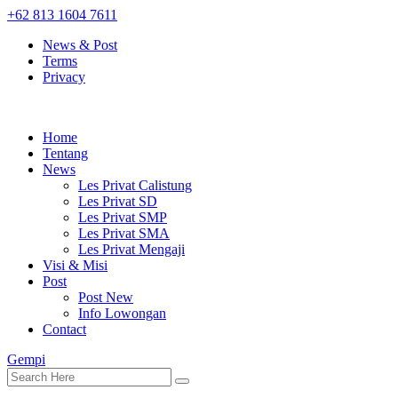
+62 813 1604 7611
News & Post
Terms
Privacy
Home
Tentang
News
Les Privat Calistung
Les Privat SD
Les Privat SMP
Les Privat SMA
Les Privat Mengaji
Visi & Misi
Post
Post New
Info Lowongan
Contact
Gempi