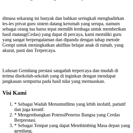
dimasa sekarang ini banyak dan bahkan seringkali menghadirkan
les-les privat guru sistem datang kerumah yang serupa, namum
sebagai orang tua harus tepat memilih lembaga untuk memberikan
hasil matang(Cedas) yang dapat di percaya, kami memiliki guru
yang sangat berpengalaman dan dipandu dengan tahap metode
Gempi untuk meningkatkan aktifitas belajar anak di rumah, yang
akurat, pasti dan Terpercaya.
Lulusan Gemilang prestasi sangatlah terpercaya dan mudah di
terima disekolah-sekolah yang di inginkan dengan mendapat
jangkauan sempurna pada hasil nilai yang memuaskan.
Visi Kami
* Sebagai Wadah MenuntutIlmu yang lebih inofatif, pariatif
dan juga kreatif.
* Mengembangkan PotensiPenerus Bangsa yang Cerdas
Berprestasi.
* Sebagai Tempat yang dapat Membimbing Masa depan yang
gemilang.