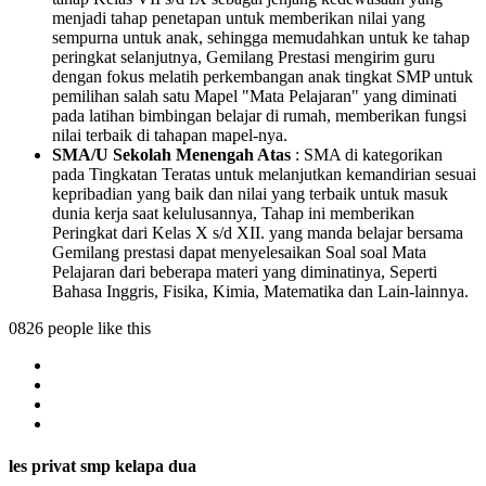
menjadi tahap penetapan untuk memberikan nilai yang
sempurna untuk anak, sehingga memudahkan untuk ke tahap
peringkat selanjutnya, Gemilang Prestasi mengirim guru
dengan fokus melatih perkembangan anak tingkat SMP untuk
pemilihan salah satu Mapel "Mata Pelajaran" yang diminati
pada latihan bimbingan belajar di rumah, memberikan fungsi
nilai terbaik di tahapan mapel-nya.
SMA/U Sekolah Menengah Atas
: SMA di kategorikan
pada Tingkatan Teratas untuk melanjutkan kemandirian sesuai
kepribadian yang baik dan nilai yang terbaik untuk masuk
dunia kerja saat kelulusannya, Tahap ini memberikan
Peringkat dari Kelas X s/d XII. yang manda belajar bersama
Gemilang prestasi dapat menyelesaikan Soal soal Mata
Pelajaran dari beberapa materi yang diminatinya, Seperti
Bahasa Inggris, Fisika, Kimia, Matematika dan Lain-lainnya.
0826 people like this
les privat smp kelapa dua