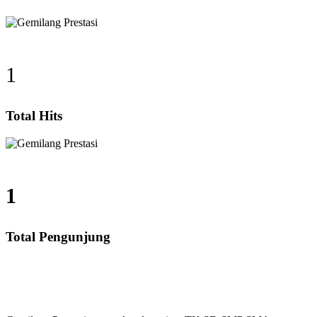
1
Total Hits
1
Total Pengunjung
ung, SD, SMP, SMA, Les Privat UN, Harga Guru datang