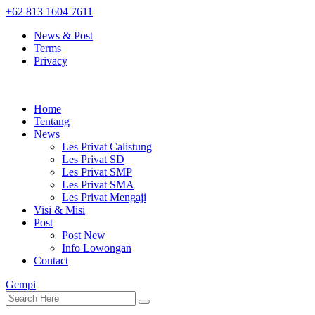
+62 813 1604 7611
News & Post
Terms
Privacy
Home
Tentang
News
Les Privat Calistung
Les Privat SD
Les Privat SMP
Les Privat SMA
Les Privat Mengaji
Visi & Misi
Post
Post New
Info Lowongan
Contact
Gempi