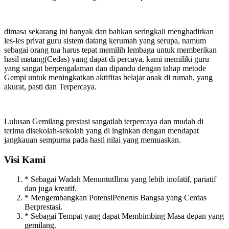
dimasa sekarang ini banyak dan bahkan seringkali menghadirkan
les-les privat guru sistem datang kerumah yang serupa, namum
sebagai orang tua harus tepat memilih lembaga untuk memberikan
hasil matang(Cedas) yang dapat di percaya, kami memiliki guru
yang sangat berpengalaman dan dipandu dengan tahap metode
Gempi untuk meningkatkan aktifitas belajar anak di rumah, yang
akurat, pasti dan Terpercaya.
Lulusan Gemilang prestasi sangatlah terpercaya dan mudah di
terima disekolah-sekolah yang di inginkan dengan mendapat
jangkauan sempurna pada hasil nilai yang memuaskan.
Visi Kami
* Sebagai Wadah MenuntutIlmu yang lebih inofatif, pariatif
dan juga kreatif.
* Mengembangkan PotensiPenerus Bangsa yang Cerdas
Berprestasi.
* Sebagai Tempat yang dapat Membimbing Masa depan yang
gemilang.