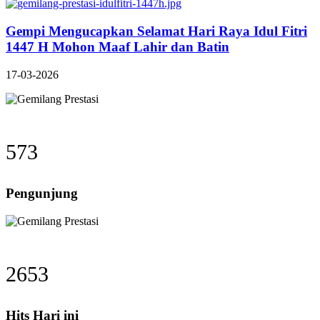
Gempi Mengucapkan Selamat Hari Raya Idul Fitri
1447 H Mohon Maaf Lahir dan Batin
17-03-2026
573
Pengunjung
2653
Hits Hari ini