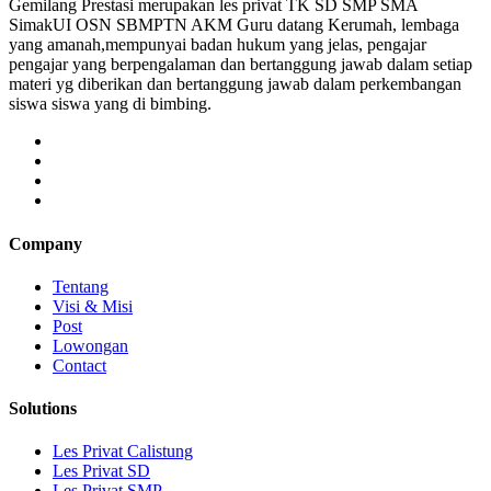
Gemilang Prestasi merupakan les privat TK SD SMP SMA
SimakUI OSN SBMPTN AKM Guru datang Kerumah, lembaga
yang amanah,mempunyai badan hukum yang jelas, pengajar
pengajar yang berpengalaman dan bertanggung jawab dalam setiap
materi yg diberikan dan bertanggung jawab dalam perkembangan
siswa siswa yang di bimbing.
Company
Tentang
Visi & Misi
Post
Lowongan
Contact
Solutions
Les Privat Calistung
Les Privat SD
Les Privat SMP