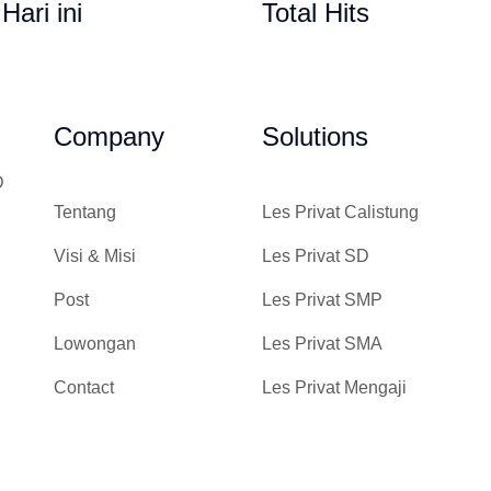
 Hari ini
Total Hits
Gempi Paud Priva
Company
Solutions
D
Tentang
Les Privat Calistung
Visi & Misi
Les Privat SD
Post
Les Privat SMP
Lowongan
Les Privat SMA
Contact
Les Privat Mengaji