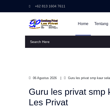
+62 813 1604 7611
Home
Tentang
06 Agustus 2026
Guru les privat smp kaur sela
Guru les privat smp 
Les Privat