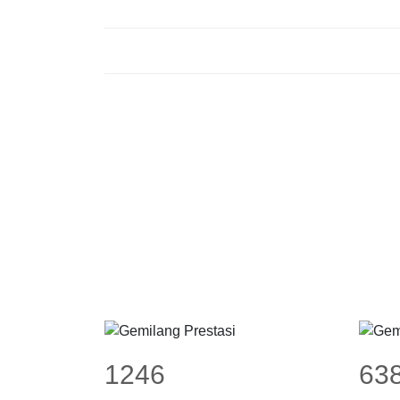
1246
63