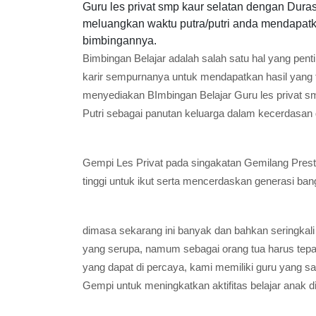
Guru les privat smp kaur selatan dengan Dura
meluangkan waktu putra/putri anda mendapatka
bimbingannya.
Bimbingan Belajar adalah salah satu hal yang pent
karir sempurnanya untuk mendapatkan hasil yang 
menyediakan BImbingan Belajar Guru les privat s
Putri sebagai panutan keluarga dalam kecerdasan 
Gempi Les Privat pada singakatan Gemilang Presta
tinggi untuk ikut serta mencerdaskan generasi ban
dimasa sekarang ini banyak dan bahkan seringkali
yang serupa, namum sebagai orang tua harus tep
yang dapat di percaya, kami memiliki guru yang 
Gempi untuk meningkatkan aktifitas belajar anak d