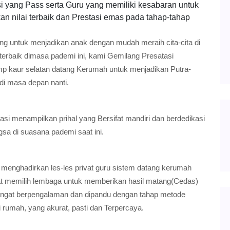
si yang Pass serta Guru yang memiliki kesabaran untuk
n nilai terbaik dan Prestasi emas pada tahap-tahap
ing untuk menjadikan anak dengan mudah meraih cita-cita di
terbaik dimasa pademi ini, kami Gemilang Presatasi
mp kaur selatan datang Kerumah untuk menjadikan Putra-
di masa depan nanti.
si menampilkan prihal yang Bersifat mandiri dan berdedikasi
gsa di suasana pademi saat ini.
 menghadirkan les-les privat guru sistem datang kerumah
at memilih lembaga untuk memberikan hasil matang(Cedas)
sangat berpengalaman dan dipandu dengan tahap metode
i rumah, yang akurat, pasti dan Terpercaya.