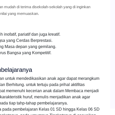
an mudah di terima disekolah-sekolah yang di inginkan
 nilai yang memuaskan.
ofatif, pariatif dan juga kreatif.
a yang Cerdas Berprestasi.
ng Masa depan yang gemilang.
rus Bangsa yang Kompetitif.
belajaranya
ran untuk mendedikasikan anak agar dapat merangkum
Berhitung. untuk tertuju pada prihal aktifitas
pat memenuhi kecerian anak dalam Membaca menjadi
arakteristik huruf, menulis menjadikan anak agar
pada tiap tahp-tahap pembelajaranya.
ka pada pembelajaran Kelas 01 SD hingga Kelas 06 SD