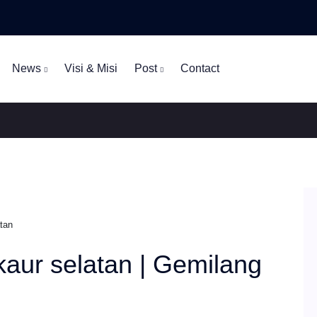
News
Visi & Misi
Post
Contact
tan
kaur selatan | Gemilang