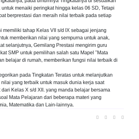
tingkatanya, pada umumnya Tingkatanya di sesuaikan
ntuk menaiki peringkat hingga kelas 06 SD, Tetapi
 berprestasi dan meraih nilai terbaik pada setiap
i memiliki tahap Kelas VII s/d IX sebagai jenjang
tuk memberikan nilai yang sempurna untuk anak,
t selanjutnya, Gemilang Prestasi mengirim guru
kat SMP untuk pemilihan salah satu Mapel "Mata
n belajar di rumah, memberikan fungsi nilai terbaik di
egorikan pada Tingkatan Teratas untuk melanjutkan
nilai yang terbaik untuk masuk dunia kerja saat
 dari Kelas X s/d XII. yang manda belajar bersama
oal Mata Pelajaran dari beberapa materi yang
imia, Matematika dan Lain-lainnya.