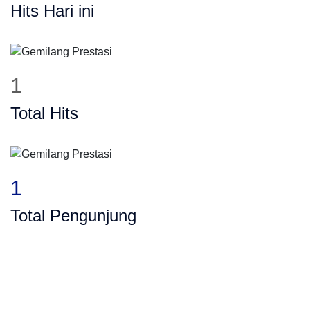
Hits Hari ini
1
Total Hits
1
Total Pengunjung
ivat, Calistung, SD, SMP, SMA, Les Privat