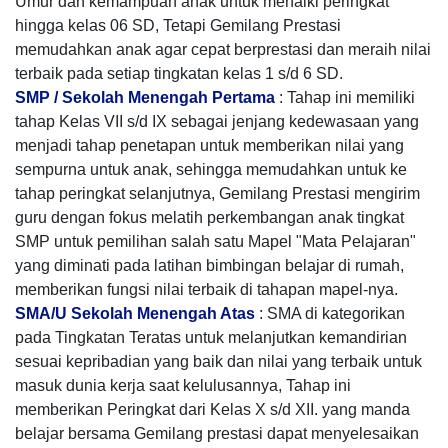
Umur dan kemampuan anak untuk menaiki peringkat
hingga kelas 06 SD, Tetapi Gemilang Prestasi
memudahkan anak agar cepat berprestasi dan meraih nilai
terbaik pada setiap tingkatan kelas 1 s/d 6 SD.
SMP / Sekolah Menengah Pertama
: Tahap ini memiliki
tahap Kelas VII s/d IX sebagai jenjang kedewasaan yang
menjadi tahap penetapan untuk memberikan nilai yang
sempurna untuk anak, sehingga memudahkan untuk ke
tahap peringkat selanjutnya, Gemilang Prestasi mengirim
guru dengan fokus melatih perkembangan anak tingkat
SMP untuk pemilihan salah satu Mapel "Mata Pelajaran"
yang diminati pada latihan bimbingan belajar di rumah,
memberikan fungsi nilai terbaik di tahapan mapel-nya.
SMA/U Sekolah Menengah Atas
: SMA di kategorikan
pada Tingkatan Teratas untuk melanjutkan kemandirian
sesuai kepribadian yang baik dan nilai yang terbaik untuk
masuk dunia kerja saat kelulusannya, Tahap ini
memberikan Peringkat dari Kelas X s/d XII. yang manda
belajar bersama Gemilang prestasi dapat menyelesaikan