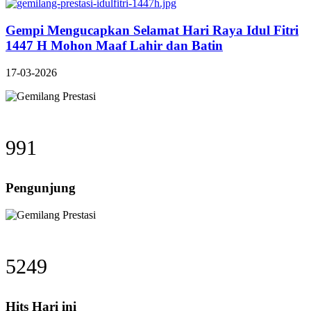
Gempi Mengucapkan Selamat Hari Raya Idul Fitri
1447 H Mohon Maaf Lahir dan Batin
17-03-2026
991
Pengunjung
5249
Hits Hari ini