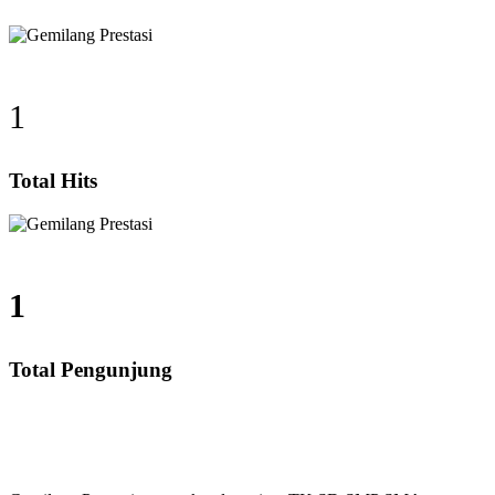
1
Total Hits
1
Total Pengunjung
SD, SMP, SMA, Les Privat UN, Harga Guru datang Keru