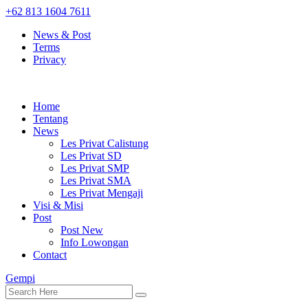
+62 813 1604 7611
News & Post
Terms
Privacy
Home
Tentang
News
Les Privat Calistung
Les Privat SD
Les Privat SMP
Les Privat SMA
Les Privat Mengaji
Visi & Misi
Post
Post New
Info Lowongan
Contact
Gempi