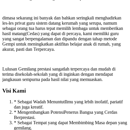
dimasa sekarang ini banyak dan bahkan seringkali menghadirkan
les-les privat guru sistem datang kerumah yang serupa, namum
sebagai orang tua harus tepat memilih lembaga untuk memberikan
hasil matang(Cedas) yang dapat di percaya, kami memiliki guru
yang sangat berpengalaman dan dipandu dengan tahap metode
Gempi untuk meningkatkan aktifitas belajar anak di rumah, yang
akurat, pasti dan Terpercaya.
Lulusan Gemilang prestasi sangatlah terpercaya dan mudah di
terima disekolah-sekolah yang di inginkan dengan mendapat
jangkauan sempurna pada hasil nilai yang memuaskan.
Visi Kami
* Sebagai Wadah MenuntutIlmu yang lebih inofatif, pariatif
dan juga kreatif.
* Mengembangkan PotensiPenerus Bangsa yang Cerdas
Berprestasi.
* Sebagai Tempat yang dapat Membimbing Masa depan yang
gemilang.