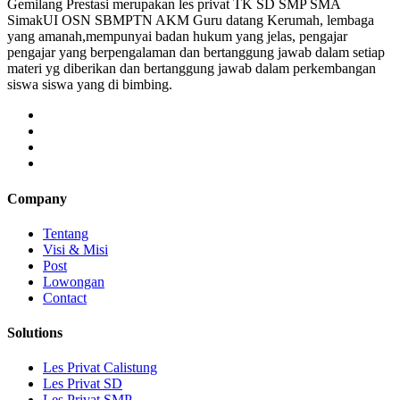
Gemilang Prestasi merupakan les privat TK SD SMP SMA
SimakUI OSN SBMPTN AKM Guru datang Kerumah, lembaga
yang amanah,mempunyai badan hukum yang jelas, pengajar
pengajar yang berpengalaman dan bertanggung jawab dalam setiap
materi yg diberikan dan bertanggung jawab dalam perkembangan
siswa siswa yang di bimbing.
Company
Tentang
Visi & Misi
Post
Lowongan
Contact
Solutions
Les Privat Calistung
Les Privat SD
Les Privat SMP