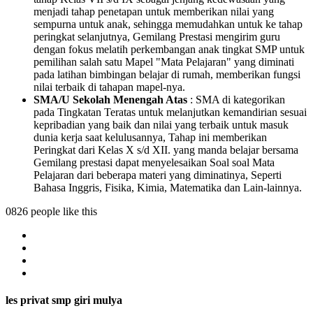
menjadi tahap penetapan untuk memberikan nilai yang
sempurna untuk anak, sehingga memudahkan untuk ke tahap
peringkat selanjutnya, Gemilang Prestasi mengirim guru
dengan fokus melatih perkembangan anak tingkat SMP untuk
pemilihan salah satu Mapel "Mata Pelajaran" yang diminati
pada latihan bimbingan belajar di rumah, memberikan fungsi
nilai terbaik di tahapan mapel-nya.
SMA/U Sekolah Menengah Atas
: SMA di kategorikan
pada Tingkatan Teratas untuk melanjutkan kemandirian sesuai
kepribadian yang baik dan nilai yang terbaik untuk masuk
dunia kerja saat kelulusannya, Tahap ini memberikan
Peringkat dari Kelas X s/d XII. yang manda belajar bersama
Gemilang prestasi dapat menyelesaikan Soal soal Mata
Pelajaran dari beberapa materi yang diminatinya, Seperti
Bahasa Inggris, Fisika, Kimia, Matematika dan Lain-lainnya.
0826 people like this
les privat smp giri mulya