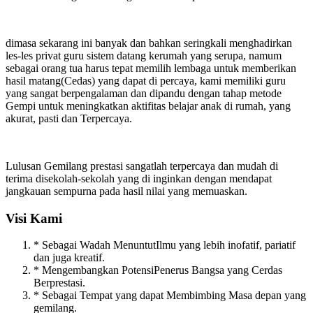
dimasa sekarang ini banyak dan bahkan seringkali menghadirkan
les-les privat guru sistem datang kerumah yang serupa, namum
sebagai orang tua harus tepat memilih lembaga untuk memberikan
hasil matang(Cedas) yang dapat di percaya, kami memiliki guru
yang sangat berpengalaman dan dipandu dengan tahap metode
Gempi untuk meningkatkan aktifitas belajar anak di rumah, yang
akurat, pasti dan Terpercaya.
Lulusan Gemilang prestasi sangatlah terpercaya dan mudah di
terima disekolah-sekolah yang di inginkan dengan mendapat
jangkauan sempurna pada hasil nilai yang memuaskan.
Visi Kami
* Sebagai Wadah MenuntutIlmu yang lebih inofatif, pariatif
dan juga kreatif.
* Mengembangkan PotensiPenerus Bangsa yang Cerdas
Berprestasi.
* Sebagai Tempat yang dapat Membimbing Masa depan yang
gemilang.