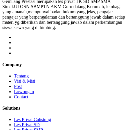
Gemilang Prestasi merupakan les privat TK SD SMP SMA
SimakUI OSN SBMPTN AKM Guru datang Kerumah, lembaga
yang amanah,mempunyai badan hukum yang jelas, pengajar
pengajar yang berpengalaman dan bertanggung jawab dalam setiap
materi yg diberikan dan bertanggung jawab dalam perkembangan
siswa siswa yang di bimbing.
Company
Tentang
Visi & Misi
Post
Lowongan
Contact
Solutions
Les Privat Calistung
Les Privat SD
Les Privat SMP