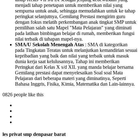
menjadi tahap penetapan untuk memberikan nilai yang
sempurna untuk anak, sehingga memudahkan untuk ke tahap
peringkat selanjutnya, Gemilang Prestasi mengirim guru
dengan fokus melatih perkembangan anak tingkat SMP untuk
pemilihan salah satu Mapel "Mata Pelajaran" yang diminati
pada latihan bimbingan belajar di rumah, memberikan fungsi
nilai terbaik di tahapan mapel-nya.
SMA/U Sekolah Menengah Atas
: SMA di kategorikan
pada Tingkatan Teratas untuk melanjutkan kemandirian sesuai
kepribadian yang baik dan nilai yang terbaik untuk masuk
dunia kerja saat kelulusannya, Tahap ini memberikan
Peringkat dari Kelas X s/d XII. yang manda belajar bersama
Gemilang prestasi dapat menyelesaikan Soal soal Mata
Pelajaran dari beberapa materi yang diminatinya, Seperti
Bahasa Inggris, Fisika, Kimia, Matematika dan Lain-lainnya.
0826 people like this
les privat smp denpasar barat