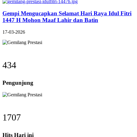
Gempi Mengucapkan Selamat Hari Raya Idul Fitri
1447 H Mohon Maaf Lahir dan Batin
17-03-2026
434
Pengunjung
1707
Hits Hari ini