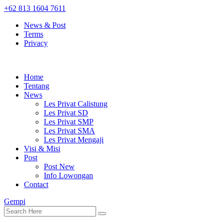
+62 813 1604 7611
News & Post
Terms
Privacy
Home
Tentang
News
Les Privat Calistung
Les Privat SD
Les Privat SMP
Les Privat SMA
Les Privat Mengaji
Visi & Misi
Post
Post New
Info Lowongan
Contact
Gempi