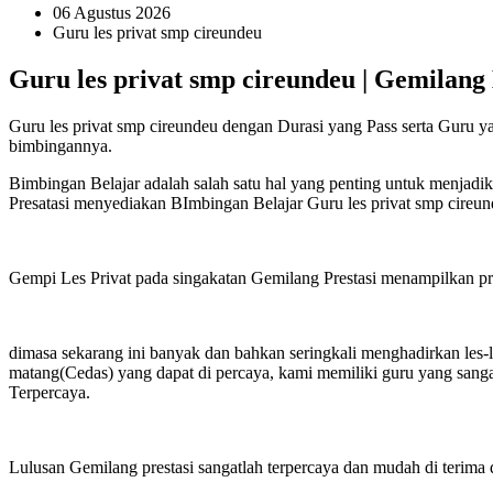
06 Agustus 2026
Guru les privat smp cireundeu
Guru les privat smp cireundeu | Gemilang 
Guru les privat smp cireundeu dengan Durasi yang Pass serta Guru y
bimbingannya.
Bimbingan Belajar adalah salah satu hal yang penting untuk menjadi
Presatasi menyediakan BImbingan Belajar Guru les privat smp cireun
Gempi Les Privat pada singakatan Gemilang Prestasi menampilkan priha
dimasa sekarang ini banyak dan bahkan seringkali menghadirkan les-
matang(Cedas) yang dapat di percaya, kami memiliki guru yang sanga
Terpercaya.
Lulusan Gemilang prestasi sangatlah terpercaya dan mudah di terima