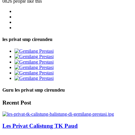
0826 people like this
les privat smp cireundeu
Guru les privat smp cireundeu
Recent Post
Les Privat Calistung TK Paud