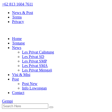
+62 813 1604 7611
News & Post
Terms
Privacy
Home
Tentang
News
Les Privat Calistung
Les Privat SD
Les Privat SMP
Les Privat SMA
Les Privat Mengaji
Visi & Misi
Post
Post New
Info Lowongan
Contact
Gempi