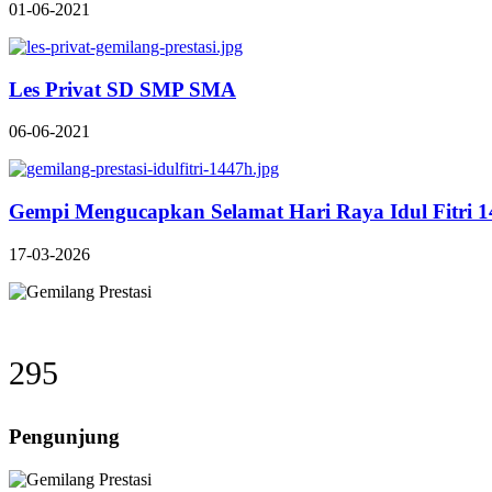
01-06-2021
Les Privat SD SMP SMA
06-06-2021
Gempi Mengucapkan Selamat Hari Raya Idul Fitri 
17-03-2026
295
Pengunjung