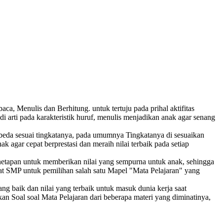
, Menulis dan Berhitung. untuk tertuju pada prihal aktifitas
rti pada karakteristik huruf, menulis menjadikan anak agar senang
beda sesuai tingkatanya, pada umumnya Tingkatanya di sesuaikan
gar cepat berprestasi dan meraih nilai terbaik pada setiap
enetapan untuk memberikan nilai yang sempurna untuk anak, sehingga
at SMP untuk pemilihan salah satu Mapel "Mata Pelajaran" yang
g baik dan nilai yang terbaik untuk masuk dunia kerja saat
an Soal soal Mata Pelajaran dari beberapa materi yang diminatinya,