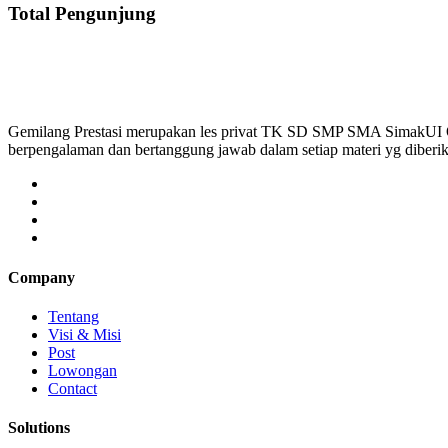
Total Pengunjung
Gemilang Prestasi merupakan les privat TK SD SMP SMA SimakUI
berpengalaman dan bertanggung jawab dalam setiap materi yg diber
Company
Tentang
Visi & Misi
Post
Lowongan
Contact
Solutions