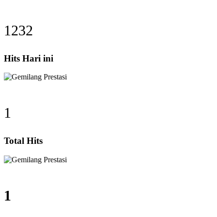
1232
Hits Hari ini
1
Total Hits
1