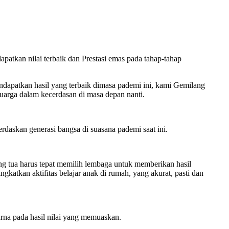
atkan nilai terbaik dan Prestasi emas pada tahap-tahap
ndapatkan hasil yang terbaik dimasa pademi ini, kami Gemilang
uarga dalam kecerdasan di masa depan nanti.
rdaskan generasi bangsa di suasana pademi saat ini.
ng tua harus tepat memilih lembaga untuk memberikan hasil
atkan aktifitas belajar anak di rumah, yang akurat, pasti dan
rna pada hasil nilai yang memuaskan.