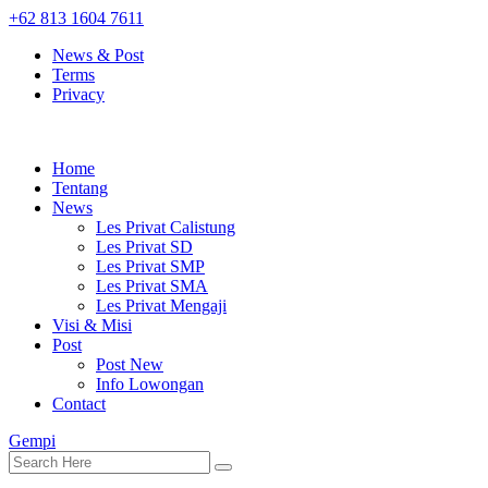
+62 813 1604 7611
News & Post
Terms
Privacy
Home
Tentang
News
Les Privat Calistung
Les Privat SD
Les Privat SMP
Les Privat SMA
Les Privat Mengaji
Visi & Misi
Post
Post New
Info Lowongan
Contact
Gempi