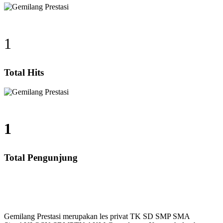
1
Total Hits
1
Total Pengunjung
tung, SD, SMP, SMA, Les Privat UN, Harga Guru datan
Gemilang Prestasi merupakan les privat TK SD SMP SMA