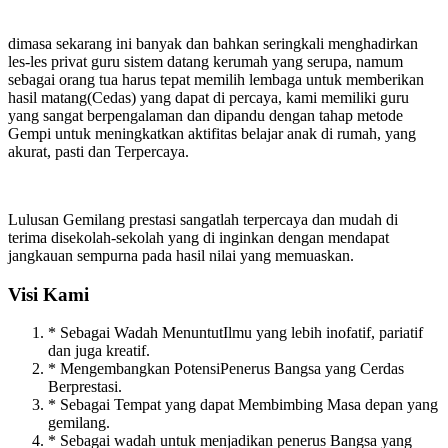
dimasa sekarang ini banyak dan bahkan seringkali menghadirkan
les-les privat guru sistem datang kerumah yang serupa, namum
sebagai orang tua harus tepat memilih lembaga untuk memberikan
hasil matang(Cedas) yang dapat di percaya, kami memiliki guru
yang sangat berpengalaman dan dipandu dengan tahap metode
Gempi untuk meningkatkan aktifitas belajar anak di rumah, yang
akurat, pasti dan Terpercaya.
Lulusan Gemilang prestasi sangatlah terpercaya dan mudah di
terima disekolah-sekolah yang di inginkan dengan mendapat
jangkauan sempurna pada hasil nilai yang memuaskan.
Visi Kami
* Sebagai Wadah MenuntutIlmu yang lebih inofatif, pariatif
dan juga kreatif.
* Mengembangkan PotensiPenerus Bangsa yang Cerdas
Berprestasi.
* Sebagai Tempat yang dapat Membimbing Masa depan yang
gemilang.
* Sebagai wadah untuk menjadikan penerus Bangsa yang