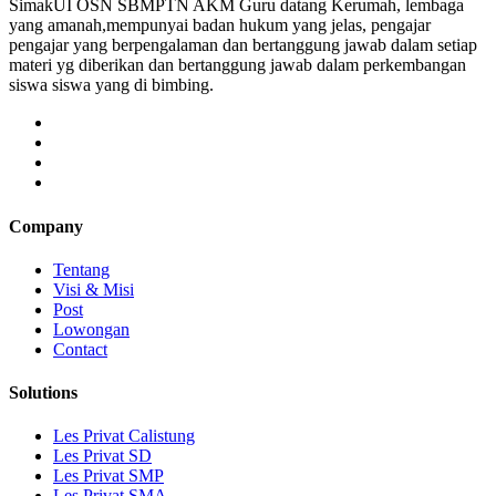
SimakUI OSN SBMPTN AKM Guru datang Kerumah, lembaga
yang amanah,mempunyai badan hukum yang jelas, pengajar
pengajar yang berpengalaman dan bertanggung jawab dalam setiap
materi yg diberikan dan bertanggung jawab dalam perkembangan
siswa siswa yang di bimbing.
Company
Tentang
Visi & Misi
Post
Lowongan
Contact
Solutions
Les Privat Calistung
Les Privat SD
Les Privat SMP
Les Privat SMA