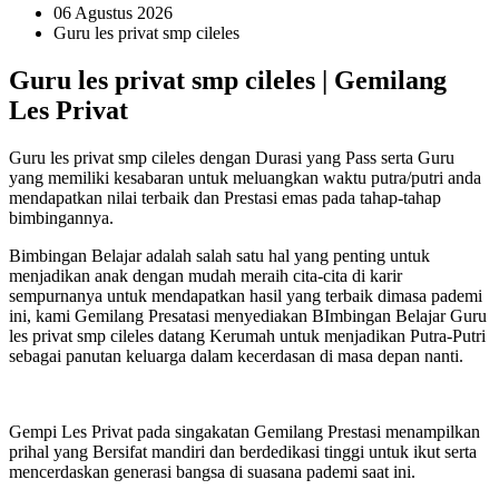
06 Agustus 2026
Guru les privat smp cileles
Guru les privat smp cileles | Gemilang
Les Privat
Guru les privat smp cileles dengan Durasi yang Pass serta Guru
yang memiliki kesabaran untuk meluangkan waktu putra/putri anda
mendapatkan nilai terbaik dan Prestasi emas pada tahap-tahap
bimbingannya.
Bimbingan Belajar adalah salah satu hal yang penting untuk
menjadikan anak dengan mudah meraih cita-cita di karir
sempurnanya untuk mendapatkan hasil yang terbaik dimasa pademi
ini, kami Gemilang Presatasi menyediakan BImbingan Belajar Guru
les privat smp cileles datang Kerumah untuk menjadikan Putra-Putri
sebagai panutan keluarga dalam kecerdasan di masa depan nanti.
Gempi Les Privat pada singakatan Gemilang Prestasi menampilkan
prihal yang Bersifat mandiri dan berdedikasi tinggi untuk ikut serta
mencerdaskan generasi bangsa di suasana pademi saat ini.