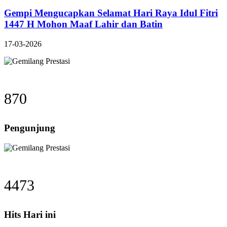
Gempi Mengucapkan Selamat Hari Raya Idul Fitri
1447 H Mohon Maaf Lahir dan Batin
17-03-2026
870
Pengunjung
4473
Hits Hari ini