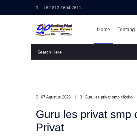
+62 813 1604 7611
Home
Tentang
07 Agustus 2026
Guru les privat smp cikokol
Guru les privat smp 
Privat