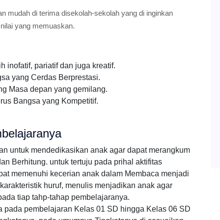
an mudah di terima disekolah-sekolah yang di inginkan
 nilai yang memuaskan.
ofatif, pariatif dan juga kreatif.
a yang Cerdas Berprestasi.
ng Masa depan yang gemilang.
rus Bangsa yang Kompetitif.
belajaranya
ran untuk mendedikasikan anak agar dapat merangkum
Berhitung. untuk tertuju pada prihal aktifitas
pat memenuhi kecerian anak dalam Membaca menjadi
arakteristik huruf, menulis menjadikan anak agar
pada tiap tahp-tahap pembelajaranya.
ka pada pembelajaran Kelas 01 SD hingga Kelas 06 SD