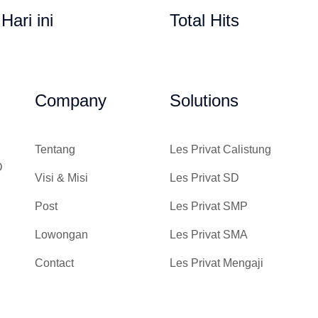
 Hari ini
Total Hits
Gempi Paud Privat, Les Privat,
Company
Solutions
Tentang
Les Privat Calistung
D
Visi & Misi
Les Privat SD
Post
Les Privat SMP
Lowongan
Les Privat SMA
Contact
Les Privat Mengaji