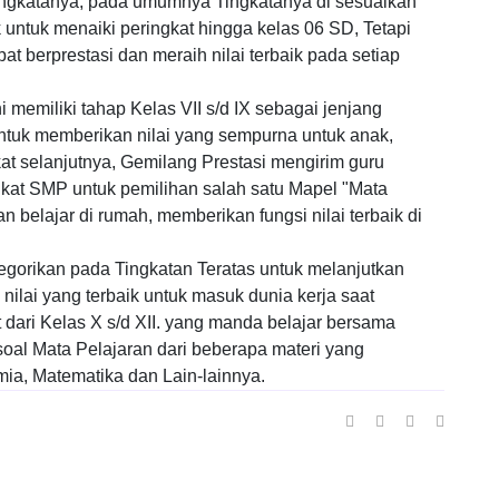
tingkatanya, pada umumnya Tingkatanya di sesuaikan
ntuk menaiki peringkat hingga kelas 06 SD, Tetapi
 berprestasi dan meraih nilai terbaik pada setiap
i memiliki tahap Kelas VII s/d IX sebagai jenjang
tuk memberikan nilai yang sempurna untuk anak,
t selanjutnya, Gemilang Prestasi mengirim guru
kat SMP untuk pemilihan salah satu Mapel "Mata
n belajar di rumah, memberikan fungsi nilai terbaik di
egorikan pada Tingkatan Teratas untuk melanjutkan
nilai yang terbaik untuk masuk dunia kerja saat
 dari Kelas X s/d XII. yang manda belajar bersama
oal Mata Pelajaran dari beberapa materi yang
imia, Matematika dan Lain-lainnya.