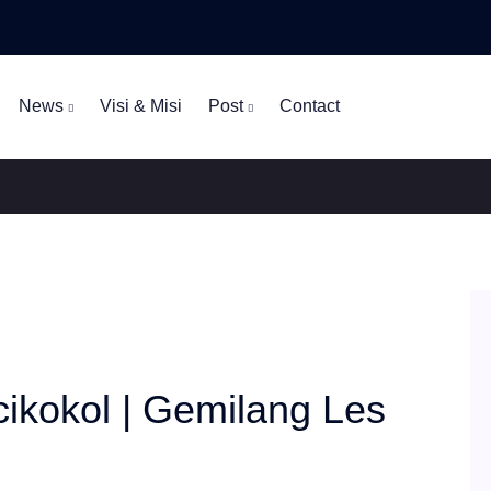
News
Visi & Misi
Post
Contact
cikokol | Gemilang Les