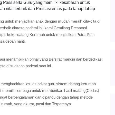
ng Pass serta Guru yang memiliki kesabaran untuk
n nilai terbaik dan Prestasi emas pada tahap-tahap
ing untuk menjadikan anak dengan mudah meraih cita-cita di
terbaik dimasa pademi ini, kami Gemilang Presatasi
mp cikokol datang Kerumah untuk menjadikan Putra-Putri
sa depan nanti.
si menampilkan prihal yang Bersifat mandiri dan berdedikasi
gsa di suasana pademi saat ini.
 menghadirkan les-les privat guru sistem datang kerumah
at memilih lembaga untuk memberikan hasil matang(Cedas)
sangat berpengalaman dan dipandu dengan tahap metode
i rumah, yang akurat, pasti dan Terpercaya.