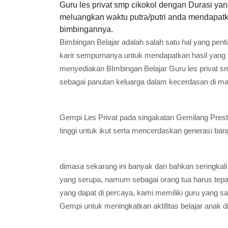
Guru les privat smp cikokol dengan Durasi ya
meluangkan waktu putra/putri anda mendapatka
bimbingannya.
Bimbingan Belajar adalah salah satu hal yang pent
karir sempurnanya untuk mendapatkan hasil yang 
menyediakan BImbingan Belajar Guru les privat s
sebagai panutan keluarga dalam kecerdasan di ma
Gempi Les Privat pada singakatan Gemilang Presta
tinggi untuk ikut serta mencerdaskan generasi ban
dimasa sekarang ini banyak dan bahkan seringkali
yang serupa, namum sebagai orang tua harus tep
yang dapat di percaya, kami memiliki guru yang 
Gempi untuk meningkatkan aktifitas belajar anak d