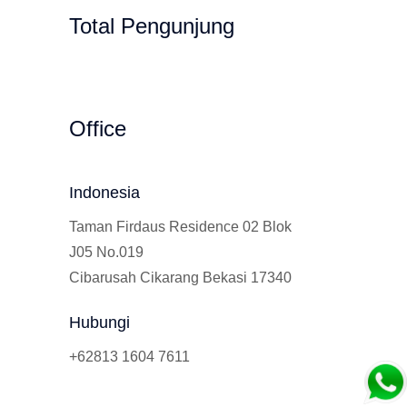
Total Pengunjung
Gempi Paud Privat, Les Privat, Calistung
Office
Indonesia
Taman Firdaus Residence 02 Blok
J05 No.019
Cibarusah Cikarang Bekasi 17340
Hubungi
+62813 1604 7611