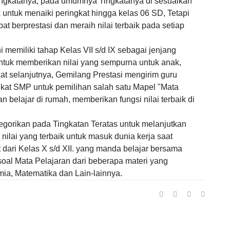
tingkatanya, pada umumnya Tingkatanya di sesuaikan
ntuk menaiki peringkat hingga kelas 06 SD, Tetapi
 berprestasi dan meraih nilai terbaik pada setiap
i memiliki tahap Kelas VII s/d IX sebagai jenjang
tuk memberikan nilai yang sempurna untuk anak,
t selanjutnya, Gemilang Prestasi mengirim guru
kat SMP untuk pemilihan salah satu Mapel "Mata
n belajar di rumah, memberikan fungsi nilai terbaik di
egorikan pada Tingkatan Teratas untuk melanjutkan
nilai yang terbaik untuk masuk dunia kerja saat
 dari Kelas X s/d XII. yang manda belajar bersama
oal Mata Pelajaran dari beberapa materi yang
imia, Matematika dan Lain-lainnya.