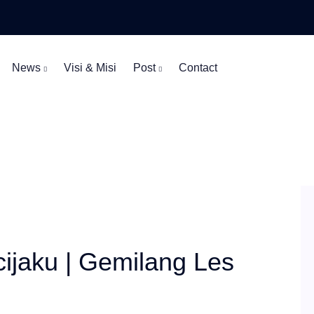
News
Visi & Misi
Post
Contact
cijaku | Gemilang Les