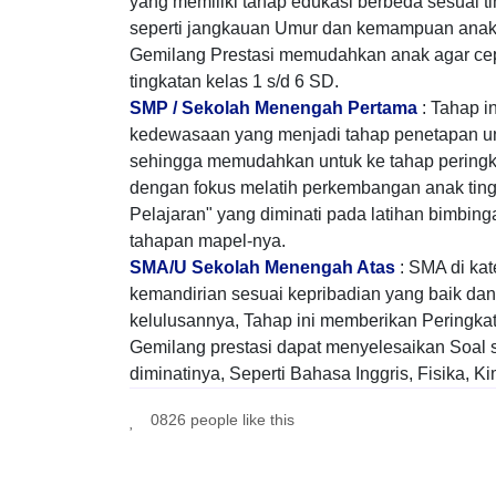
yang memiliki tahap edukasi berbeda sesuai 
seperti jangkauan Umur dan kemampuan anak u
Gemilang Prestasi memudahkan anak agar cepat
tingkatan kelas 1 s/d 6 SD.
SMP / Sekolah Menengah Pertama
: Tahap in
kedewasaan yang menjadi tahap penetapan un
sehingga memudahkan untuk ke tahap peringka
dengan fokus melatih perkembangan anak ting
Pelajaran" yang diminati pada latihan bimbinga
tahapan mapel-nya.
SMA/U Sekolah Menengah Atas
: SMA di kat
kemandirian sesuai kepribadian yang baik dan 
kelulusannya, Tahap ini memberikan Peringkat
Gemilang prestasi dapat menyelesaikan Soal s
diminatinya, Seperti Bahasa Inggris, Fisika, K
0826 people like this