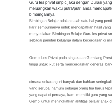
Guru les privat smp cijaku dengan Durasi yan
meluangkan waktu putra/putri anda mendapatka
bimbingannya.
Bimbingan Belajar adalah salah satu hal yang pent
karir sempurnanya untuk mendapatkan hasil yang 
menyediakan BImbingan Belajar Guru les privat s
sebagai panutan keluarga dalam kecerdasan di ma
Gempi Les Privat pada singakatan Gemilang Presta
tinggi untuk ikut serta mencerdaskan generasi ban
dimasa sekarang ini banyak dan bahkan seringkali
yang serupa, namum sebagai orang tua harus tep
yang dapat di percaya, kami memiliki guru yang 
Gempi untuk meningkatkan aktifitas belajar anak d