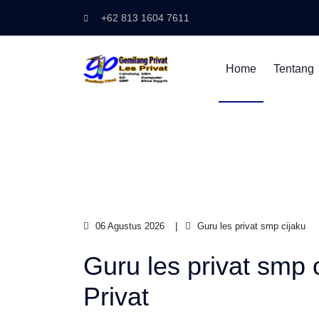
+62 813 1604 7611
Home
Tentang
06 Agustus 2026
Guru les privat smp cijaku
Guru les privat smp 
Privat