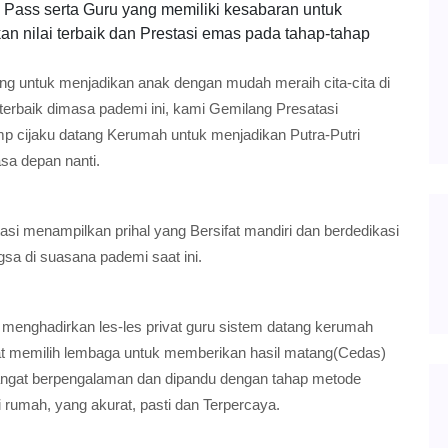
g Pass serta Guru yang memiliki kesabaran untuk
n nilai terbaik dan Prestasi emas pada tahap-tahap
ing untuk menjadikan anak dengan mudah meraih cita-cita di
terbaik dimasa pademi ini, kami Gemilang Presatasi
mp cijaku datang Kerumah untuk menjadikan Putra-Putri
sa depan nanti.
si menampilkan prihal yang Bersifat mandiri dan berdedikasi
gsa di suasana pademi saat ini.
 menghadirkan les-les privat guru sistem datang kerumah
at memilih lembaga untuk memberikan hasil matang(Cedas)
sangat berpengalaman dan dipandu dengan tahap metode
i rumah, yang akurat, pasti dan Terpercaya.