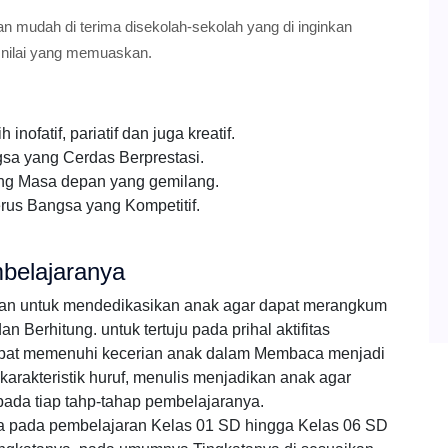
an mudah di terima disekolah-sekolah yang di inginkan
 nilai yang memuaskan.
ofatif, pariatif dan juga kreatif.
a yang Cerdas Berprestasi.
ng Masa depan yang gemilang.
rus Bangsa yang Kompetitif.
belajaranya
ran untuk mendedikasikan anak agar dapat merangkum
Berhitung. untuk tertuju pada prihal aktifitas
pat memenuhi kecerian anak dalam Membaca menjadi
arakteristik huruf, menulis menjadikan anak agar
pada tiap tahp-tahap pembelajaranya.
ka pada pembelajaran Kelas 01 SD hingga Kelas 06 SD