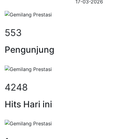
17-03-2026
553
Pengunjung
4248
Hits Hari ini