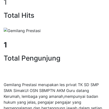
1
Total Hits
1
Total Pengunjung
t, Calistung, SD, SMP, SMA, Les P
Gemilang Prestasi merupakan les privat TK SD SMP
SMA SimakUI OSN SBMPTN AKM Guru datang
Kerumah, lembaga yang amanah,mempunyai badan
hukum yang jelas, pengajar pengajar yang
berpengalaman dan bertanggung jawab dalam setiap