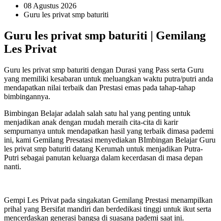
08 Agustus 2026
Guru les privat smp baturiti
Guru les privat smp baturiti | Gemilang
Les Privat
Guru les privat smp baturiti dengan Durasi yang Pass serta Guru
yang memiliki kesabaran untuk meluangkan waktu putra/putri anda
mendapatkan nilai terbaik dan Prestasi emas pada tahap-tahap
bimbingannya.
Bimbingan Belajar adalah salah satu hal yang penting untuk
menjadikan anak dengan mudah meraih cita-cita di karir
sempurnanya untuk mendapatkan hasil yang terbaik dimasa pademi
ini, kami Gemilang Presatasi menyediakan BImbingan Belajar Guru
les privat smp baturiti datang Kerumah untuk menjadikan Putra-
Putri sebagai panutan keluarga dalam kecerdasan di masa depan
nanti.
Gempi Les Privat pada singakatan Gemilang Prestasi menampilkan
prihal yang Bersifat mandiri dan berdedikasi tinggi untuk ikut serta
mencerdaskan generasi bangsa di suasana pademi saat ini.