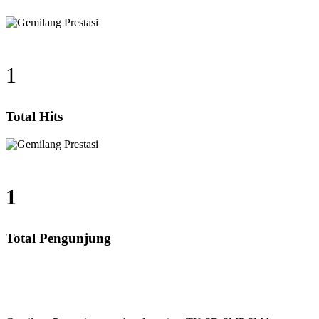
1
Total Hits
1
Total Pengunjung
, SD, SMP, SMA, Les Privat UN, Harga Guru datang Ke