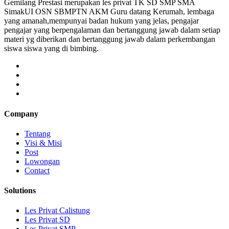
Gemilang Prestasi merupakan les privat TK SD SMP SMA
SimakUI OSN SBMPTN AKM Guru datang Kerumah, lembaga
yang amanah,mempunyai badan hukum yang jelas, pengajar
pengajar yang berpengalaman dan bertanggung jawab dalam setiap
materi yg diberikan dan bertanggung jawab dalam perkembangan
siswa siswa yang di bimbing.
Company
Tentang
Visi & Misi
Post
Lowongan
Contact
Solutions
Les Privat Calistung
Les Privat SD
Les Privat SMP