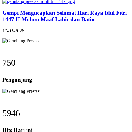
Gempi Mengucapkan Selamat Hari Raya Idul Fitri
1447 H Mohon Maaf Lahir dan Batin
17-03-2026
750
Pengunjung
5946
Hits Hari ini