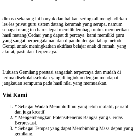
dimasa sekarang ini banyak dan bahkan seringkali menghadirkan
les-les privat guru sistem datang kerumah yang serupa, namum
sebagai orang tua harus tepat memilih lembaga untuk memberikan
hasil matang(Cedas) yang dapat di percaya, kami memiliki guru
yang sangat berpengalaman dan dipandu dengan tahap metode
Gempi untuk meningkatkan aktifitas belajar anak di rumah, yang
akurat, pasti dan Terpercaya.
Lulusan Gemilang prestasi sangatlah terpercaya dan mudah di
terima disekolah-sekolah yang di inginkan dengan mendapat
jangkauan sempurna pada hasil nilai yang memuaskan.
Visi Kami
* Sebagai Wadah MenuntutIlmu yang lebih inofatif, pariatif
dan juga kreatif.
* Mengembangkan PotensiPenerus Bangsa yang Cerdas
Berprestasi.
* Sebagai Tempat yang dapat Membimbing Masa depan yang
gemilang.