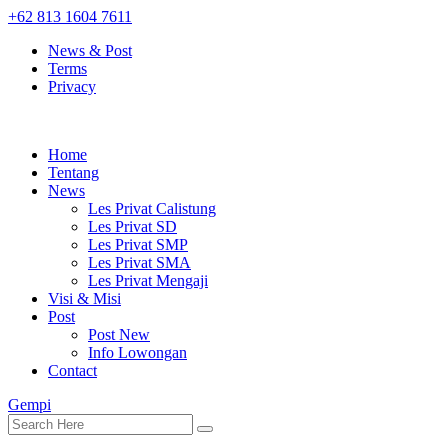
+62 813 1604 7611
News & Post
Terms
Privacy
Home
Tentang
News
Les Privat Calistung
Les Privat SD
Les Privat SMP
Les Privat SMA
Les Privat Mengaji
Visi & Misi
Post
Post New
Info Lowongan
Contact
Gempi