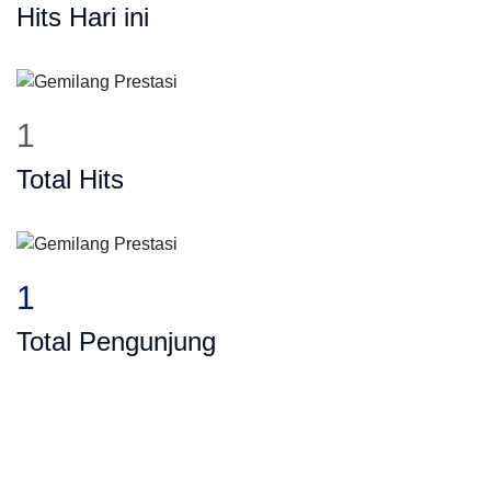
Hits Hari ini
1
Total Hits
1
Total Pengunjung
P, SMA, Les Privat UN, Harga Guru datang 