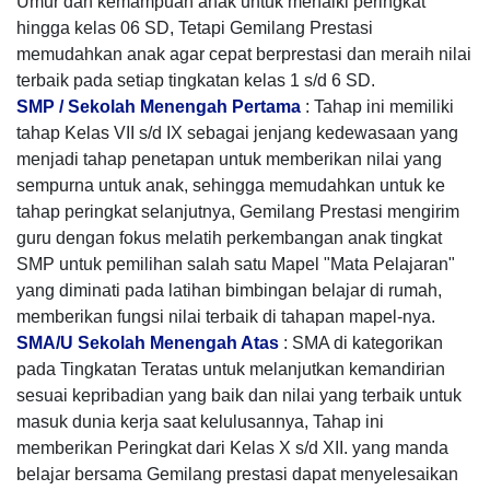
Umur dan kemampuan anak untuk menaiki peringkat
hingga kelas 06 SD, Tetapi Gemilang Prestasi
memudahkan anak agar cepat berprestasi dan meraih nilai
terbaik pada setiap tingkatan kelas 1 s/d 6 SD.
SMP / Sekolah Menengah Pertama
: Tahap ini memiliki
tahap Kelas VII s/d IX sebagai jenjang kedewasaan yang
menjadi tahap penetapan untuk memberikan nilai yang
sempurna untuk anak, sehingga memudahkan untuk ke
tahap peringkat selanjutnya, Gemilang Prestasi mengirim
guru dengan fokus melatih perkembangan anak tingkat
SMP untuk pemilihan salah satu Mapel "Mata Pelajaran"
yang diminati pada latihan bimbingan belajar di rumah,
memberikan fungsi nilai terbaik di tahapan mapel-nya.
SMA/U Sekolah Menengah Atas
: SMA di kategorikan
pada Tingkatan Teratas untuk melanjutkan kemandirian
sesuai kepribadian yang baik dan nilai yang terbaik untuk
masuk dunia kerja saat kelulusannya, Tahap ini
memberikan Peringkat dari Kelas X s/d XII. yang manda
belajar bersama Gemilang prestasi dapat menyelesaikan