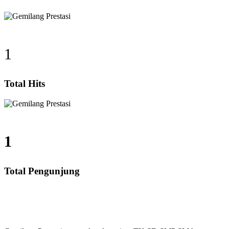
1
Total Hits
1
Total Pengunjung
ivat, Calistung, SD, SMP, SMA, Les Privat UN, Harga