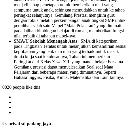
menjadi tahap penetapan untuk memberikan nilai yang
sempurna untuk anak, sehingga memudahkan untuk ke tahap
peringkat selanjutnya, Gemilang Prestasi mengirim guru
dengan fokus melatih perkembangan anak tingkat SMP untuk
pemilihan salah satu Mapel "Mata Pelajaran" yang diminati
pada latihan bimbingan belajar di rumah, memberikan fungsi
nilai terbaik di tahapan mapel-nya.
SMA/U Sekolah Menengah Atas
: SMA di kategorikan
pada Tingkatan Teratas untuk melanjutkan kemandirian sesuai
kepribadian yang baik dan nilai yang terbaik untuk masuk
dunia kerja saat kelulusannya, Tahap ini memberikan
Peringkat dari Kelas X s/d XII. yang manda belajar bersama
Gemilang prestasi dapat menyelesaikan Soal soal Mata
Pelajaran dari beberapa materi yang diminatinya, Seperti
Bahasa Inggris, Fisika, Kimia, Matematika dan Lain-lainnya.
0826 people like this
les privat sd padang jaya