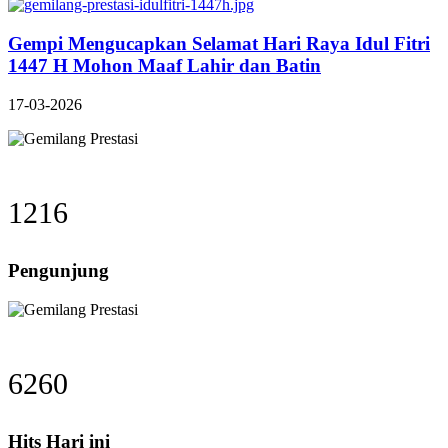
Gempi Mengucapkan Selamat Hari Raya Idul Fitri
1447 H Mohon Maaf Lahir dan Batin
17-03-2026
1216
Pengunjung
6260
Hits Hari ini