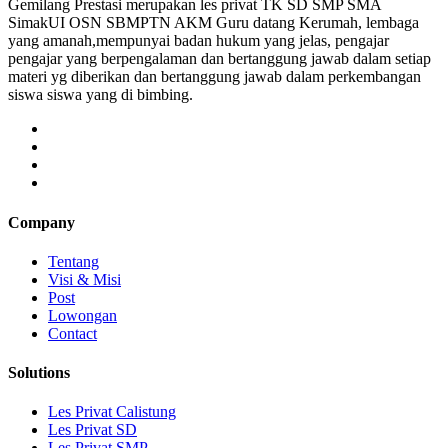
Gemilang Prestasi merupakan les privat TK SD SMP SMA
SimakUI OSN SBMPTN AKM Guru datang Kerumah, lembaga
yang amanah,mempunyai badan hukum yang jelas, pengajar
pengajar yang berpengalaman dan bertanggung jawab dalam setiap
materi yg diberikan dan bertanggung jawab dalam perkembangan
siswa siswa yang di bimbing.
Company
Tentang
Visi & Misi
Post
Lowongan
Contact
Solutions
Les Privat Calistung
Les Privat SD
Les Privat SMP