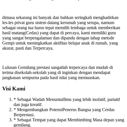
dimasa sekarang ini banyak dan bahkan seringkali menghadirkan
les-les privat guru sistem datang kerumah yang serupa, namum
sebagai orang tua harus tepat memilih lembaga untuk memberikan
hasil matang(Cedas) yang dapat di percaya, kami memiliki guru
yang sangat berpengalaman dan dipandu dengan tahap metode
Gempi untuk meningkatkan aktifitas belajar anak di rumah, yang
akurat, pasti dan Terpercaya.
Lulusan Gemilang prestasi sangatlah terpercaya dan mudah di
terima disekolah-sekolah yang di inginkan dengan mendapat
jangkauan sempurna pada hasil nilai yang memuaskan.
Visi Kami
* Sebagai Wadah MenuntutIlmu yang lebih inofatif, pariatif
dan juga kreatif.
* Mengembangkan PotensiPenerus Bangsa yang Cerdas
Berprestasi.
* Sebagai Tempat yang dapat Membimbing Masa depan yang
gemilang.