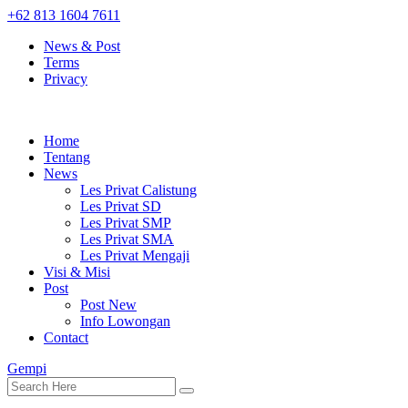
+62 813 1604 7611
News & Post
Terms
Privacy
Home
Tentang
News
Les Privat Calistung
Les Privat SD
Les Privat SMP
Les Privat SMA
Les Privat Mengaji
Visi & Misi
Post
Post New
Info Lowongan
Contact
Gempi