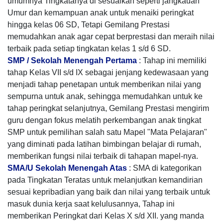
umumnya Tingkatanya di sesuaikan seperti jangkauan
Umur dan kemampuan anak untuk menaiki peringkat
hingga kelas 06 SD, Tetapi Gemilang Prestasi
memudahkan anak agar cepat berprestasi dan meraih nilai
terbaik pada setiap tingkatan kelas 1 s/d 6 SD.
SMP / Sekolah Menengah Pertama
: Tahap ini memiliki
tahap Kelas VII s/d IX sebagai jenjang kedewasaan yang
menjadi tahap penetapan untuk memberikan nilai yang
sempurna untuk anak, sehingga memudahkan untuk ke
tahap peringkat selanjutnya, Gemilang Prestasi mengirim
guru dengan fokus melatih perkembangan anak tingkat
SMP untuk pemilihan salah satu Mapel "Mata Pelajaran"
yang diminati pada latihan bimbingan belajar di rumah,
memberikan fungsi nilai terbaik di tahapan mapel-nya.
SMA/U Sekolah Menengah Atas
: SMA di kategorikan
pada Tingkatan Teratas untuk melanjutkan kemandirian
sesuai kepribadian yang baik dan nilai yang terbaik untuk
masuk dunia kerja saat kelulusannya, Tahap ini
memberikan Peringkat dari Kelas X s/d XII. yang manda