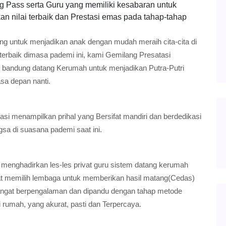
g Pass serta Guru yang memiliki kesabaran untuk
n nilai terbaik dan Prestasi emas pada tahap-tahap
ing untuk menjadikan anak dengan mudah meraih cita-cita di
terbaik dimasa pademi ini, kami Gemilang Presatasi
d bandung datang Kerumah untuk menjadikan Putra-Putri
sa depan nanti.
si menampilkan prihal yang Bersifat mandiri dan berdedikasi
gsa di suasana pademi saat ini.
 menghadirkan les-les privat guru sistem datang kerumah
at memilih lembaga untuk memberikan hasil matang(Cedas)
sangat berpengalaman dan dipandu dengan tahap metode
i rumah, yang akurat, pasti dan Terpercaya.