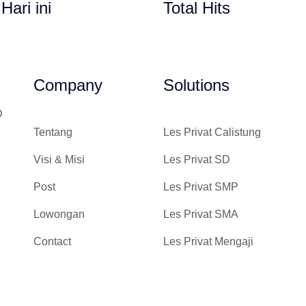
 Hari ini
Total Hits
Gempi Paud Privat, Les Privat, 
Company
Solutions
D
Tentang
Les Privat Calistung
Visi & Misi
Les Privat SD
Post
Les Privat SMP
Lowongan
Les Privat SMA
Contact
Les Privat Mengaji