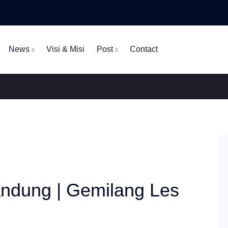
News
Visi & Misi
Post
Contact
bandung | Gemilang Les