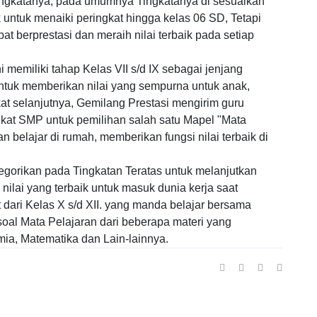
tingkatanya, pada umumnya Tingkatanya di sesuaikan
ntuk menaiki peringkat hingga kelas 06 SD, Tetapi
 berprestasi dan meraih nilai terbaik pada setiap
i memiliki tahap Kelas VII s/d IX sebagai jenjang
tuk memberikan nilai yang sempurna untuk anak,
t selanjutnya, Gemilang Prestasi mengirim guru
kat SMP untuk pemilihan salah satu Mapel "Mata
n belajar di rumah, memberikan fungsi nilai terbaik di
egorikan pada Tingkatan Teratas untuk melanjutkan
nilai yang terbaik untuk masuk dunia kerja saat
 dari Kelas X s/d XII. yang manda belajar bersama
oal Mata Pelajaran dari beberapa materi yang
imia, Matematika dan Lain-lainnya.