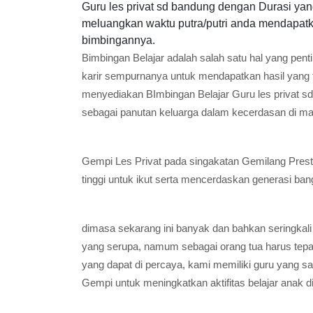
Guru les privat sd bandung dengan Durasi yan
meluangkan waktu putra/putri anda mendapatka
bimbingannya.
Bimbingan Belajar adalah salah satu hal yang pent
karir sempurnanya untuk mendapatkan hasil yang 
menyediakan BImbingan Belajar Guru les privat s
sebagai panutan keluarga dalam kecerdasan di ma
Gempi Les Privat pada singakatan Gemilang Presta
tinggi untuk ikut serta mencerdaskan generasi ban
dimasa sekarang ini banyak dan bahkan seringkali
yang serupa, namum sebagai orang tua harus tep
yang dapat di percaya, kami memiliki guru yang 
Gempi untuk meningkatkan aktifitas belajar anak d