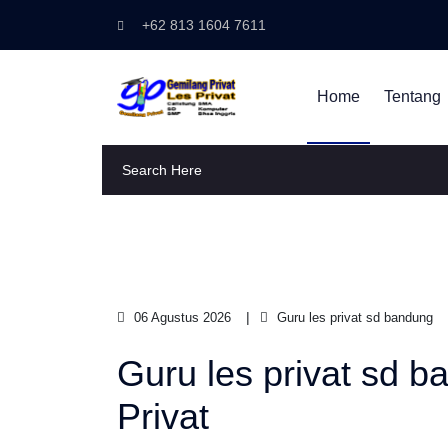
+62 813 1604 7611
Home
Tentang
06 Agustus 2026
Guru les privat sd bandung
Guru les privat sd 
Privat