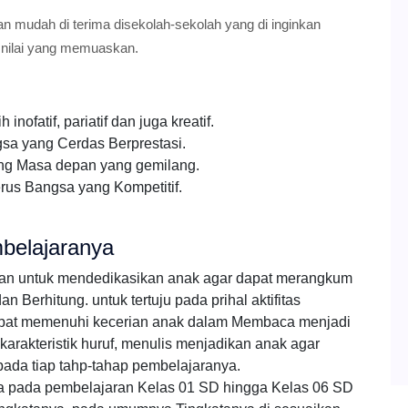
an mudah di terima disekolah-sekolah yang di inginkan
 nilai yang memuaskan.
ofatif, pariatif dan juga kreatif.
a yang Cerdas Berprestasi.
ng Masa depan yang gemilang.
rus Bangsa yang Kompetitif.
belajaranya
ran untuk mendedikasikan anak agar dapat merangkum
Berhitung. untuk tertuju pada prihal aktifitas
pat memenuhi kecerian anak dalam Membaca menjadi
arakteristik huruf, menulis menjadikan anak agar
pada tiap tahp-tahap pembelajaranya.
ka pada pembelajaran Kelas 01 SD hingga Kelas 06 SD