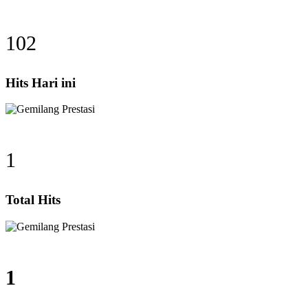
102
Hits Hari ini
1
Total Hits
1