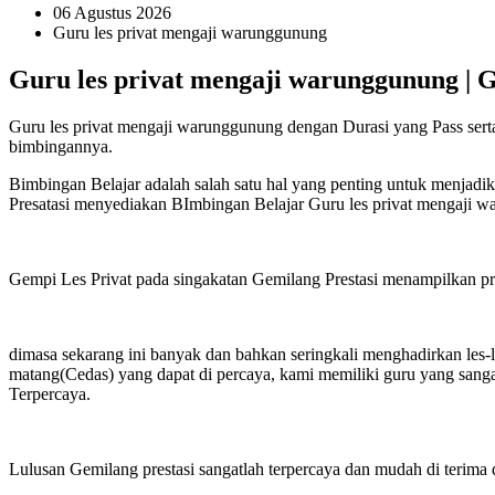
06 Agustus 2026
Guru les privat mengaji warunggunung
Guru les privat mengaji warunggunung | G
Guru les privat mengaji warunggunung dengan Durasi yang Pass serta
bimbingannya.
Bimbingan Belajar adalah salah satu hal yang penting untuk menjadi
Presatasi menyediakan BImbingan Belajar Guru les privat mengaji w
Gempi Les Privat pada singakatan Gemilang Prestasi menampilkan priha
dimasa sekarang ini banyak dan bahkan seringkali menghadirkan les-
matang(Cedas) yang dapat di percaya, kami memiliki guru yang sanga
Terpercaya.
Lulusan Gemilang prestasi sangatlah terpercaya dan mudah di terima