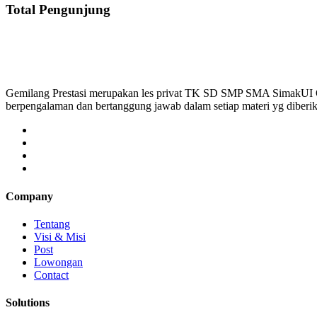
Total Pengunjung
Gemilang Prestasi merupakan les privat TK SD SMP SMA SimakUI
berpengalaman dan bertanggung jawab dalam setiap materi yg diber
Company
Tentang
Visi & Misi
Post
Lowongan
Contact
Solutions