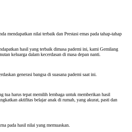
da mendapatkan nilai terbaik dan Prestasi emas pada tahap-tahap
ndapatkan hasil yang terbaik dimasa pademi ini, kami Gemilang
utan keluarga dalam kecerdasan di masa depan nanti.
rdaskan generasi bangsa di suasana pademi saat ini.
ng tua harus tepat memilih lembaga untuk memberikan hasil
atkan aktifitas belajar anak di rumah, yang akurat, pasti dan
rna pada hasil nilai yang memuaskan.