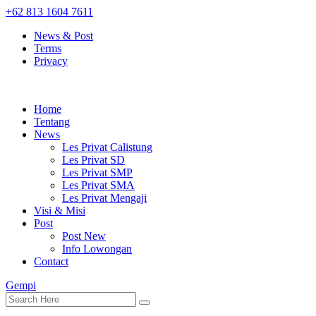
+62 813 1604 7611
News & Post
Terms
Privacy
Home
Tentang
News
Les Privat Calistung
Les Privat SD
Les Privat SMP
Les Privat SMA
Les Privat Mengaji
Visi & Misi
Post
Post New
Info Lowongan
Contact
Gempi