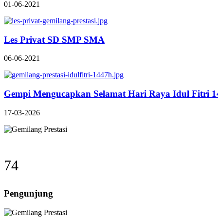
01-06-2021
Les Privat SD SMP SMA
06-06-2021
Gempi Mengucapkan Selamat Hari Raya Idul Fitri 
17-03-2026
74
Pengunjung