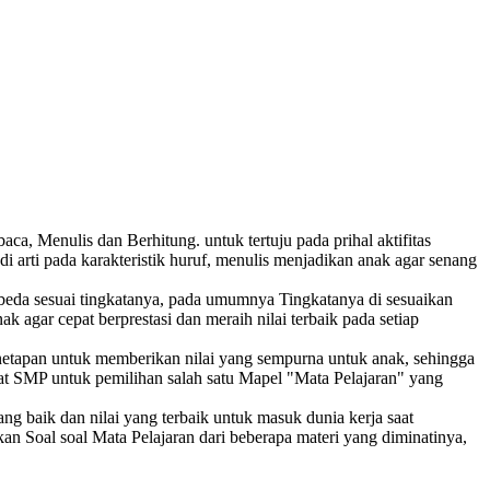
, Menulis dan Berhitung. untuk tertuju pada prihal aktifitas
rti pada karakteristik huruf, menulis menjadikan anak agar senang
beda sesuai tingkatanya, pada umumnya Tingkatanya di sesuaikan
gar cepat berprestasi dan meraih nilai terbaik pada setiap
enetapan untuk memberikan nilai yang sempurna untuk anak, sehingga
at SMP untuk pemilihan salah satu Mapel "Mata Pelajaran" yang
g baik dan nilai yang terbaik untuk masuk dunia kerja saat
an Soal soal Mata Pelajaran dari beberapa materi yang diminatinya,