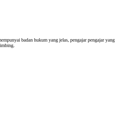
g, SD, SMP, SMA, Les Privat UN, Harga Guru datang K
unyai badan hukum yang jelas, pengajar pengajar yang
bimbing.