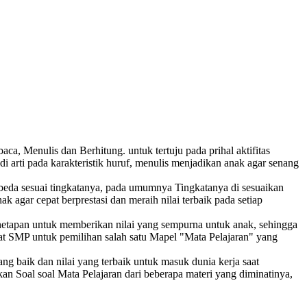
, Menulis dan Berhitung. untuk tertuju pada prihal aktifitas
rti pada karakteristik huruf, menulis menjadikan anak agar senang
beda sesuai tingkatanya, pada umumnya Tingkatanya di sesuaikan
gar cepat berprestasi dan meraih nilai terbaik pada setiap
enetapan untuk memberikan nilai yang sempurna untuk anak, sehingga
at SMP untuk pemilihan salah satu Mapel "Mata Pelajaran" yang
g baik dan nilai yang terbaik untuk masuk dunia kerja saat
an Soal soal Mata Pelajaran dari beberapa materi yang diminatinya,