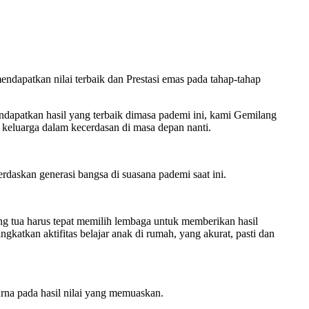
ndapatkan nilai terbaik dan Prestasi emas pada tahap-tahap
ndapatkan hasil yang terbaik dimasa pademi ini, kami Gemilang
 keluarga dalam kecerdasan di masa depan nanti.
rdaskan generasi bangsa di suasana pademi saat ini.
ng tua harus tepat memilih lembaga untuk memberikan hasil
atkan aktifitas belajar anak di rumah, yang akurat, pasti dan
rna pada hasil nilai yang memuaskan.