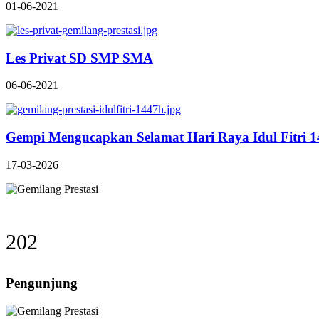
01-06-2021
Les Privat SD SMP SMA
06-06-2021
Gempi Mengucapkan Selamat Hari Raya Idul Fitri 
17-03-2026
202
Pengunjung