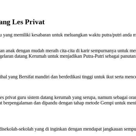
ang Les Privat
u yang memiliki kesabaran untuk meluangkan waktu putra/putri anda me
kan anak dengan mudah meraih cita-cita di karir sempurnanya untuk me
gelaran datang Kerumah untuk menjadikan Putra-Putri sebagai panutan
l yang Bersifat mandiri dan berdedikasi tinggi untuk ikut serta mence
les privat guru sistem datang kerumah yang serupa, namum sebagai ora
t berpengalaman dan dipandu dengan tahap metode Gempi untuk meningk
 disekolah-sekolah yang di inginkan dengan mendapat jangkauan sempu