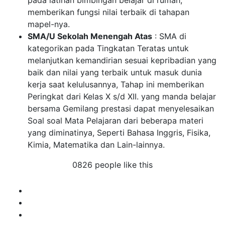
pada latihan bimbingan belajar di rumah,
memberikan fungsi nilai terbaik di tahapan
mapel-nya.
SMA/U Sekolah Menengah Atas
: SMA di
kategorikan pada Tingkatan Teratas untuk
melanjutkan kemandirian sesuai kepribadian yang
baik dan nilai yang terbaik untuk masuk dunia
kerja saat kelulusannya, Tahap ini memberikan
Peringkat dari Kelas X s/d XII. yang manda belajar
bersama Gemilang prestasi dapat menyelesaikan
Soal soal Mata Pelajaran dari beberapa materi
yang diminatinya, Seperti Bahasa Inggris, Fisika,
Kimia, Matematika dan Lain-lainnya.
0826 people like this