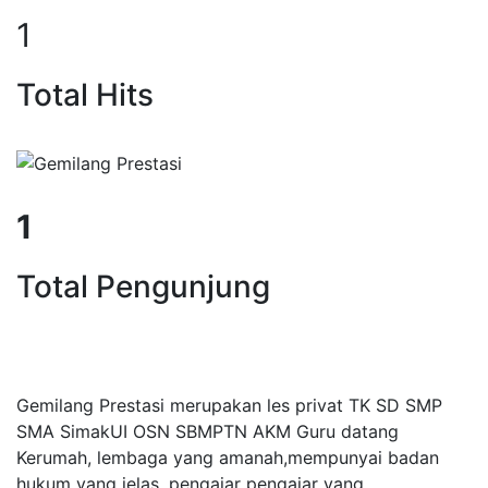
1
Total Hits
1
Total Pengunjung
vat, Les Privat, Calistung, SD, SM
Gemilang Prestasi merupakan les privat TK SD SMP
SMA SimakUI OSN SBMPTN AKM Guru datang
Kerumah, lembaga yang amanah,mempunyai badan
hukum yang jelas, pengajar pengajar yang