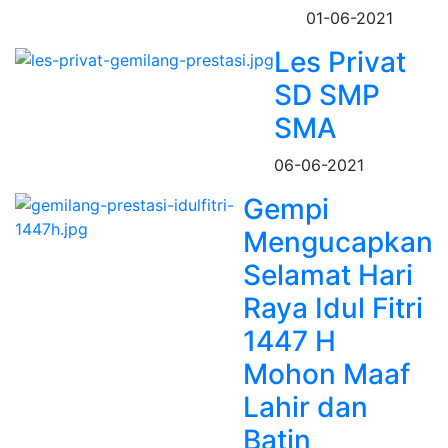
01-06-2021
Les Privat
SD SMP
SMA
06-06-2021
Gempi
Mengucapkan
Selamat Hari
Raya Idul Fitri
1447 H
Mohon Maaf
Lahir dan
Batin