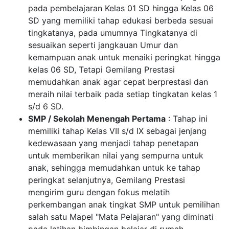
pada pembelajaran Kelas 01 SD hingga Kelas 06
SD yang memiliki tahap edukasi berbeda sesuai
tingkatanya, pada umumnya Tingkatanya di
sesuaikan seperti jangkauan Umur dan
kemampuan anak untuk menaiki peringkat hingga
kelas 06 SD, Tetapi Gemilang Prestasi
memudahkan anak agar cepat berprestasi dan
meraih nilai terbaik pada setiap tingkatan kelas 1
s/d 6 SD.
SMP / Sekolah Menengah Pertama
: Tahap ini
memiliki tahap Kelas VII s/d IX sebagai jenjang
kedewasaan yang menjadi tahap penetapan
untuk memberikan nilai yang sempurna untuk
anak, sehingga memudahkan untuk ke tahap
peringkat selanjutnya, Gemilang Prestasi
mengirim guru dengan fokus melatih
perkembangan anak tingkat SMP untuk pemilihan
salah satu Mapel "Mata Pelajaran" yang diminati