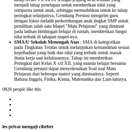
menjadi tahap penetapan untuk memberikan nilai yang
sempurna untuk anak, sehingga memudahkan untuk ke tahap
peringkat selanjutnya, Gemilang Prestasi mengirim guru
dengan fokus melatih perkembangan anak tingkat SMP untuk
pemilihan salah satu Mapel "Mata Pelajaran" yang diminati
pada latihan bimbingan belajar di rumah, memberikan fungsi
nilai terbaik di tahapan mapel-nya.
SMA/U Sekolah Menengah Atas
: SMA di kategorikan
pada Tingkatan Teratas untuk melanjutkan kemandirian sesuai
kepribadian yang baik dan nilai yang terbaik untuk masuk
dunia kerja saat kelulusannya, Tahap ini memberikan
Peringkat dari Kelas X s/d XII. yang manda belajar bersama
Gemilang prestasi dapat menyelesaikan Soal soal Mata
Pelajaran dari beberapa materi yang diminatinya, Seperti
Bahasa Inggris, Fisika, Kimia, Matematika dan Lain-lainnya.
0826 people like this
les privat mengaji cibeber