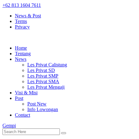
+62 813 1604 7611
News & Post
Terms
Privacy
Home
Tentang
News
Les Privat Calistung
Les Privat SD
Les Privat SMP
Les Privat SMA
Les Privat Mengaji
Visi & Misi
Post
Post New
Info Lowongan
Contact
Gempi