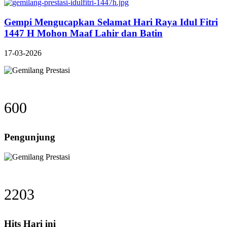
Gempi Mengucapkan Selamat Hari Raya Idul Fitri
1447 H Mohon Maaf Lahir dan Batin
17-03-2026
600
Pengunjung
2203
Hits Hari ini