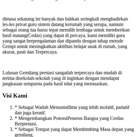
dimasa sekarang ini banyak dan bahkan seringkali menghadirkan
les-les privat guru sistem datang kerumah yang serupa, namum
sebagai orang tua harus tepat memilih lembaga untuk memberikan
hasil matang(Cedas) yang dapat di percaya, kami memiliki guru
yang sangat berpengalaman dan dipandu dengan tahap metode
Gempi untuk meningkatkan aktifitas belajar anak di rumah, yang
akurat, pasti dan Terpercaya.
Lulusan Gemilang prestasi sangatlah terpercaya dan mudah di
terima disekolah-sekolah yang di inginkan dengan mendapat
jangkauan sempurna pada hasil nilai yang memuaskan.
Visi Kami
* Sebagai Wadah MenuntutIlmu yang lebih inofatif, pariatif
dan juga kreatif.
* Mengembangkan PotensiPenerus Bangsa yang Cerdas
Berprestasi.
* Sebagai Tempat yang dapat Membimbing Masa depan yang
gemilang.