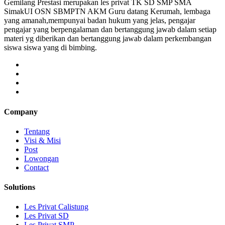
Gemilang Prestasi merupakan les privat TK SD SMP SMA
SimakUI OSN SBMPTN AKM Guru datang Kerumah, lembaga
yang amanah,mempunyai badan hukum yang jelas, pengajar
pengajar yang berpengalaman dan bertanggung jawab dalam setiap
materi yg diberikan dan bertanggung jawab dalam perkembangan
siswa siswa yang di bimbing.
Company
Tentang
Visi & Misi
Post
Lowongan
Contact
Solutions
Les Privat Calistung
Les Privat SD
Les Privat SMP