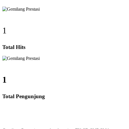
1
Total Hits
1
Total Pengunjung
empi Paud Privat, Les Privat, Calistung, SD, SMP, S