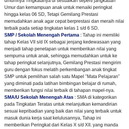
umumnya Tingkatanya di sesuaikan seperti jangkauan
Umur dan kemampuan anak untuk menaiki peringkat
hingga kelas 06 SD, Tetapi Gemilang Prestasi
memudahkan anak agar cepat berprestasi dan meraih nilai
terbaik pada setiap tingkatan kelas 1 s/d 6 SD.
SMP / Sekolah Menengah Pertama
: Tahap ini memiliki
tahap Kelas VII s/d IX sebagai jenjang kedewasaan yang
menjadi tahap penetapan untuk memberikan nilai yang
sempurna untuk anak, sehingga memudahkan untuk ke
tahap peringkat selanjutnya, Gemilang Prestasi mengirim
guru dengan fokus melatih perkembangan anak tingkat
SMP untuk pemilihan salah satu Mapel "Mata Pelajaran"
yang diminati pada latihan bimbingan belajar di rumah,
memberikan fungsi nilai terbaik di tahapan mapel-nya.
SMA/U Sekolah Menengah Atas
: SMA di kategorikan
pada Tingkatan Teratas untuk melanjutkan kemandirian
sesuai kepribadian yang baik dan nilai yang terbaik untuk
masuk dunia kerja saat kelulusannya, Tahap ini
memberikan Peringkat dari Kelas X s/d XII. yang manda