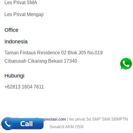
Les Privat SMA
Les Privat Mengaji
Office
Indonesia
Taman Firdaus Residence 02 Blok J05 No.019
Cibarusah Cikarang Bekasi 17340
Hubungi
+62813 1604 7611
© 2026
www.gemilangprestasi.com
| les privat Sd SMP SMA SBMPTN
.
SimakUI AKM OSN