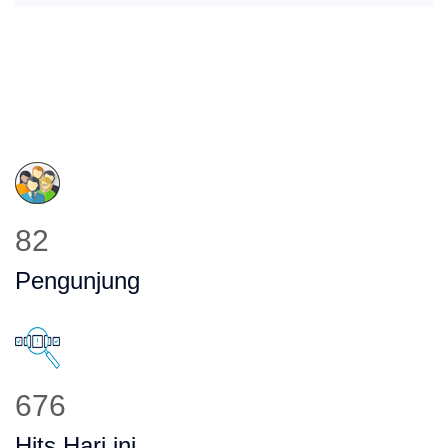
91
Pengunjung
756
Hits Hari ini