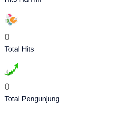
0
Total Hits
0
Total Pengunjung
mpi Paud Privat, Les Privat, Calistung, S