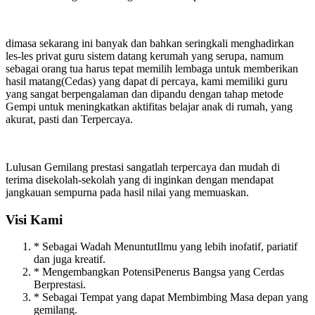
dimasa sekarang ini banyak dan bahkan seringkali menghadirkan
les-les privat guru sistem datang kerumah yang serupa, namum
sebagai orang tua harus tepat memilih lembaga untuk memberikan
hasil matang(Cedas) yang dapat di percaya, kami memiliki guru
yang sangat berpengalaman dan dipandu dengan tahap metode
Gempi untuk meningkatkan aktifitas belajar anak di rumah, yang
akurat, pasti dan Terpercaya.
Lulusan Gemilang prestasi sangatlah terpercaya dan mudah di
terima disekolah-sekolah yang di inginkan dengan mendapat
jangkauan sempurna pada hasil nilai yang memuaskan.
Visi Kami
* Sebagai Wadah MenuntutIlmu yang lebih inofatif, pariatif
dan juga kreatif.
* Mengembangkan PotensiPenerus Bangsa yang Cerdas
Berprestasi.
* Sebagai Tempat yang dapat Membimbing Masa depan yang
gemilang.