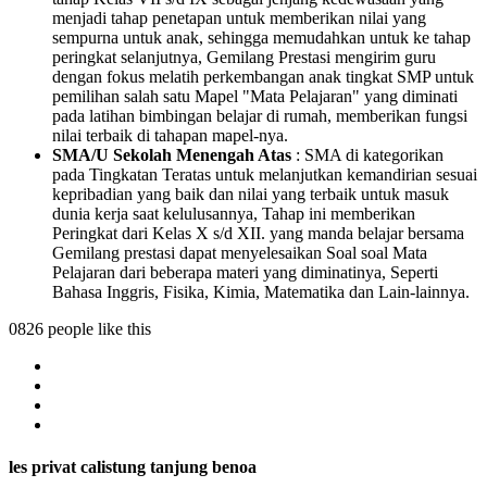
menjadi tahap penetapan untuk memberikan nilai yang
sempurna untuk anak, sehingga memudahkan untuk ke tahap
peringkat selanjutnya, Gemilang Prestasi mengirim guru
dengan fokus melatih perkembangan anak tingkat SMP untuk
pemilihan salah satu Mapel "Mata Pelajaran" yang diminati
pada latihan bimbingan belajar di rumah, memberikan fungsi
nilai terbaik di tahapan mapel-nya.
SMA/U Sekolah Menengah Atas
: SMA di kategorikan
pada Tingkatan Teratas untuk melanjutkan kemandirian sesuai
kepribadian yang baik dan nilai yang terbaik untuk masuk
dunia kerja saat kelulusannya, Tahap ini memberikan
Peringkat dari Kelas X s/d XII. yang manda belajar bersama
Gemilang prestasi dapat menyelesaikan Soal soal Mata
Pelajaran dari beberapa materi yang diminatinya, Seperti
Bahasa Inggris, Fisika, Kimia, Matematika dan Lain-lainnya.
0826 people like this
les privat calistung tanjung benoa