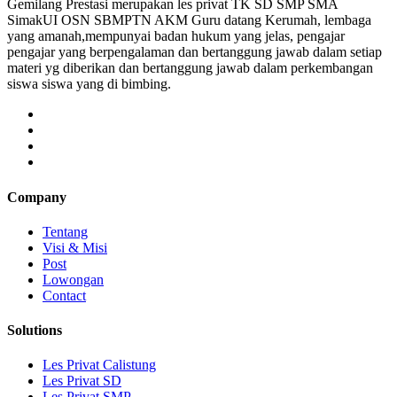
Gemilang Prestasi merupakan les privat TK SD SMP SMA
SimakUI OSN SBMPTN AKM Guru datang Kerumah, lembaga
yang amanah,mempunyai badan hukum yang jelas, pengajar
pengajar yang berpengalaman dan bertanggung jawab dalam setiap
materi yg diberikan dan bertanggung jawab dalam perkembangan
siswa siswa yang di bimbing.
Company
Tentang
Visi & Misi
Post
Lowongan
Contact
Solutions
Les Privat Calistung
Les Privat SD
Les Privat SMP