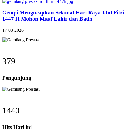
Gempi Mengucapkan Selamat Hari Raya Idul Fitri
1447 H Mohon Maaf Lahir dan Batin
17-03-2026
379
Pengunjung
1440
Hits Hari ini