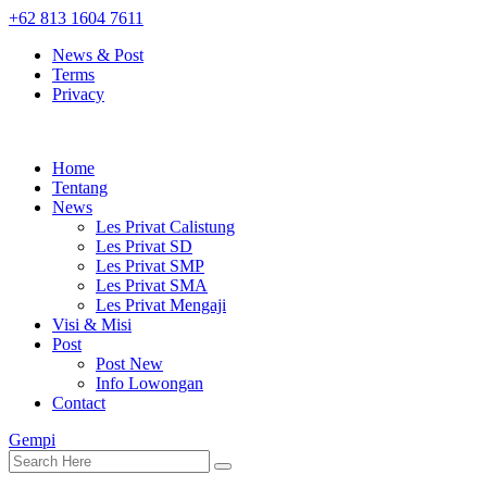
+62 813 1604 7611
News & Post
Terms
Privacy
Home
Tentang
News
Les Privat Calistung
Les Privat SD
Les Privat SMP
Les Privat SMA
Les Privat Mengaji
Visi & Misi
Post
Post New
Info Lowongan
Contact
Gempi