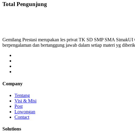
Total Pengunjung
Gemilang Prestasi merupakan les privat TK SD SMP SMA SimakUI
berpengalaman dan bertanggung jawab dalam setiap materi yg diber
Company
Tentang
Visi & Misi
Post
Lowongan
Contact
Solutions