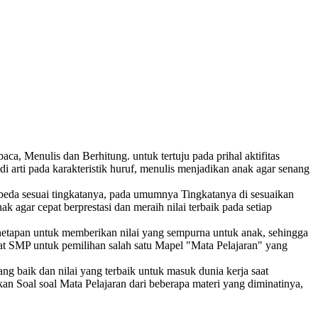
, Menulis dan Berhitung. untuk tertuju pada prihal aktifitas
rti pada karakteristik huruf, menulis menjadikan anak agar senang
beda sesuai tingkatanya, pada umumnya Tingkatanya di sesuaikan
gar cepat berprestasi dan meraih nilai terbaik pada setiap
enetapan untuk memberikan nilai yang sempurna untuk anak, sehingga
at SMP untuk pemilihan salah satu Mapel "Mata Pelajaran" yang
g baik dan nilai yang terbaik untuk masuk dunia kerja saat
an Soal soal Mata Pelajaran dari beberapa materi yang diminatinya,