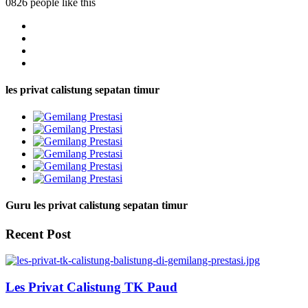
0826 people like this
les privat calistung sepatan timur
Guru les privat calistung sepatan timur
Recent Post
Les Privat Calistung TK Paud