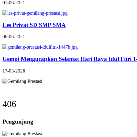
01-06-2021
Les Privat SD SMP SMA
06-06-2021
Gempi Mengucapkan Selamat Hari Raya Idul Fitri 
17-03-2026
406
Pengunjung