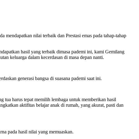
da mendapatkan nilai terbaik dan Prestasi emas pada tahap-tahap
ndapatkan hasil yang terbaik dimasa pademi ini, kami Gemilang
utan keluarga dalam kecerdasan di masa depan nanti.
rdaskan generasi bangsa di suasana pademi saat ini.
ng tua harus tepat memilih lembaga untuk memberikan hasil
atkan aktifitas belajar anak di rumah, yang akurat, pasti dan
rna pada hasil nilai yang memuaskan.