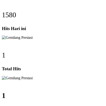
1580
Hits Hari ini
1
Total Hits
1