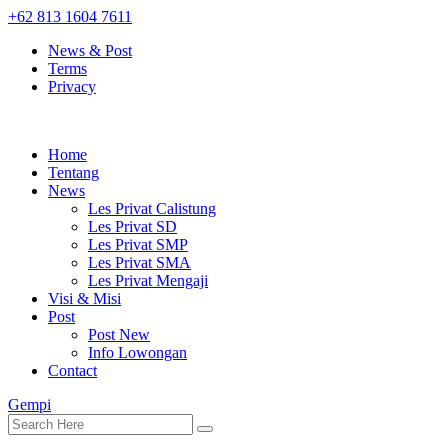
+62 813 1604 7611
News & Post
Terms
Privacy
Home
Tentang
News
Les Privat Calistung
Les Privat SD
Les Privat SMP
Les Privat SMA
Les Privat Mengaji
Visi & Misi
Post
Post New
Info Lowongan
Contact
Gempi