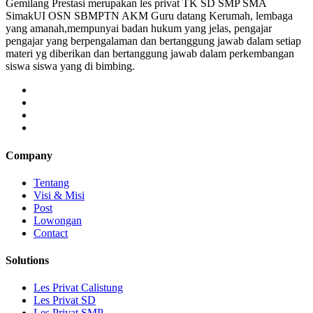
Gemilang Prestasi merupakan les privat TK SD SMP SMA
SimakUI OSN SBMPTN AKM Guru datang Kerumah, lembaga
yang amanah,mempunyai badan hukum yang jelas, pengajar
pengajar yang berpengalaman dan bertanggung jawab dalam setiap
materi yg diberikan dan bertanggung jawab dalam perkembangan
siswa siswa yang di bimbing.
Company
Tentang
Visi & Misi
Post
Lowongan
Contact
Solutions
Les Privat Calistung
Les Privat SD
Les Privat SMP