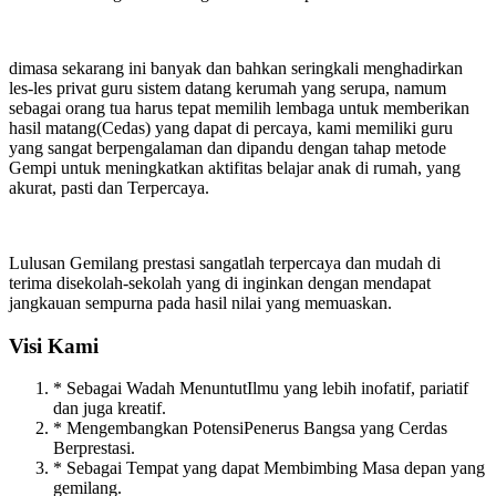
dimasa sekarang ini banyak dan bahkan seringkali menghadirkan
les-les privat guru sistem datang kerumah yang serupa, namum
sebagai orang tua harus tepat memilih lembaga untuk memberikan
hasil matang(Cedas) yang dapat di percaya, kami memiliki guru
yang sangat berpengalaman dan dipandu dengan tahap metode
Gempi untuk meningkatkan aktifitas belajar anak di rumah, yang
akurat, pasti dan Terpercaya.
Lulusan Gemilang prestasi sangatlah terpercaya dan mudah di
terima disekolah-sekolah yang di inginkan dengan mendapat
jangkauan sempurna pada hasil nilai yang memuaskan.
Visi Kami
* Sebagai Wadah MenuntutIlmu yang lebih inofatif, pariatif
dan juga kreatif.
* Mengembangkan PotensiPenerus Bangsa yang Cerdas
Berprestasi.
* Sebagai Tempat yang dapat Membimbing Masa depan yang
gemilang.