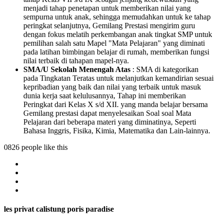
menjadi tahap penetapan untuk memberikan nilai yang
sempurna untuk anak, sehingga memudahkan untuk ke tahap
peringkat selanjutnya, Gemilang Prestasi mengirim guru
dengan fokus melatih perkembangan anak tingkat SMP untuk
pemilihan salah satu Mapel "Mata Pelajaran" yang diminati
pada latihan bimbingan belajar di rumah, memberikan fungsi
nilai terbaik di tahapan mapel-nya.
SMA/U Sekolah Menengah Atas
: SMA di kategorikan
pada Tingkatan Teratas untuk melanjutkan kemandirian sesuai
kepribadian yang baik dan nilai yang terbaik untuk masuk
dunia kerja saat kelulusannya, Tahap ini memberikan
Peringkat dari Kelas X s/d XII. yang manda belajar bersama
Gemilang prestasi dapat menyelesaikan Soal soal Mata
Pelajaran dari beberapa materi yang diminatinya, Seperti
Bahasa Inggris, Fisika, Kimia, Matematika dan Lain-lainnya.
0826 people like this
les privat calistung poris paradise