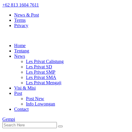
+62 813 1604 7611
News & Post
Terms
Privacy
Home
Tentang
News
Les Privat Calistung
Les Privat SD
Les Privat SMP
Les Privat SMA
Les Privat Mengaji
Visi & Misi
Post
Post New
Info Lowongan
Contact
Gempi