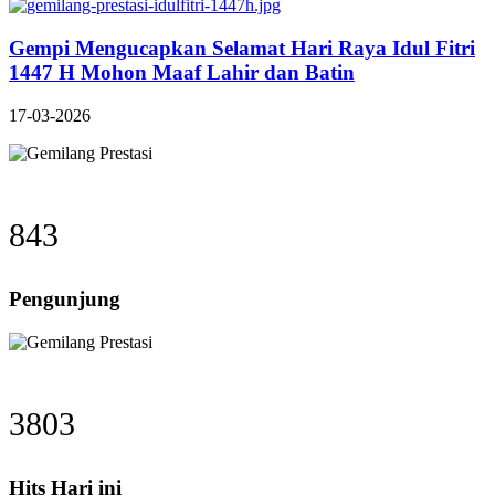
Gempi Mengucapkan Selamat Hari Raya Idul Fitri
1447 H Mohon Maaf Lahir dan Batin
17-03-2026
843
Pengunjung
3803
Hits Hari ini