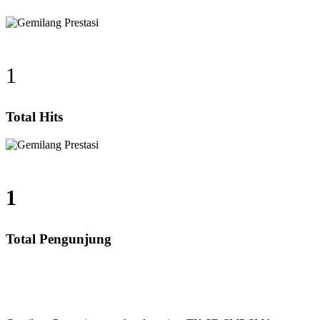
1
Total Hits
1
Total Pengunjung
, SD, SMP, SMA, Les Privat UN, Harga Guru datang Ke